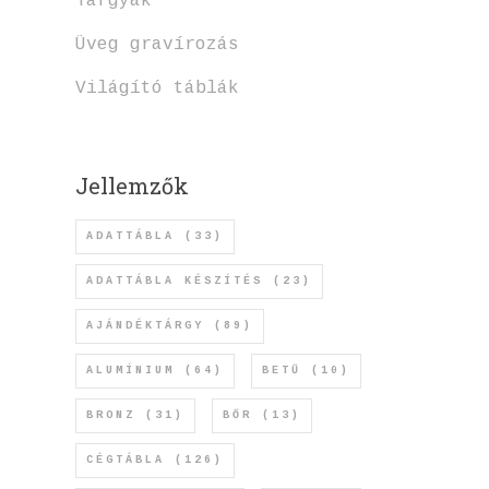
Tárgyak
Üveg gravírozás
Világító táblák
Jellemzők
ADATTÁBLA
(33)
ADATTÁBLA KÉSZÍTÉS
(23)
AJÁNDÉKTÁRGY
(89)
ALUMÍNIUM
(64)
BETŰ
(10)
BRONZ
(31)
BŐR
(13)
CÉGTÁBLA
(126)