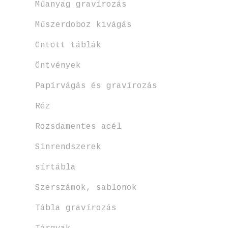
Műanyag gravírozás
Műszerdoboz kivágás
Öntött táblák
Öntvények
Papírvágás és gravírozás
Réz
Rozsdamentes acél
Sinrendszerek
sírtábla
Szerszámok, sablonok
Tábla gravírozás