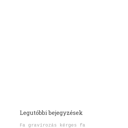
Legutóbbi bejegyzések
Fa gravírozás kérges fa