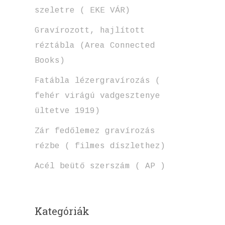
szeletre ( EKE VÁR)
Gravírozott, hajlított
réztábla (Area Connected
Books)
Fatábla lézergravírozás (
fehér virágú vadgesztenye
ültetve 1919)
Zár fedőlemez gravírozás
rézbe ( filmes díszlethez)
Acél beütő szerszám ( AP )
Kategóriák