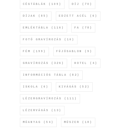
CÉGTÁBLÁK
(109)
DÍJ
(70)
DÍJAK
(85)
EDZETT ACÉL
(6)
EMLÉKTÁBLA
(116)
FA
(78)
FOTÓ GRAVÍROZÁS
(10)
FÉM
(199)
FÚJÓSABLON
(9)
GRAVÍROZÁS
(326)
HOTEL
(4)
INFORMÁCIÓS TÁBLA
(82)
ISKOLA
(6)
KIVÁGÁS
(52)
LÉZERGRAVÍROZÁS
(111)
LÉZERVÁGÁS
(13)
MŰANYAG
(54)
MŰSZER
(18)