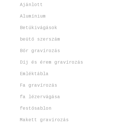
Ajánlott
Alumínium
Betűkivágások
beütő szerszám
Bőr gravírozás
Díj és érem gravírozás
Emléktábla
Fa gravírozás
fa lézervágása
festősablon
Makett gravírozás