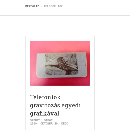
KEZDŐLAP
TELEFON TOK
Telefontok
gravírozás egyedi
grafikával
SZERZŐ:
GABOR
2019. OKTÓBER 29. KEDD