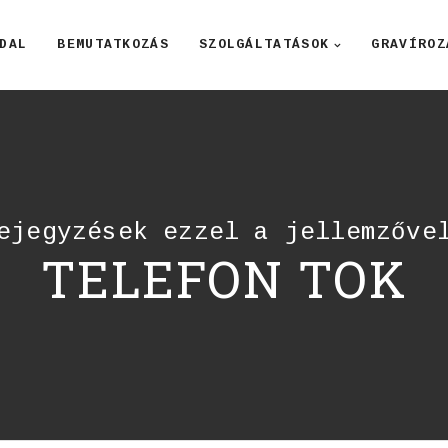
DAL
BEMUTATKOZÁS
SZOLGÁLTATÁSOK
GRAVÍROZ
ejegyzések ezzel a jellemzőve
TELEFON TOK