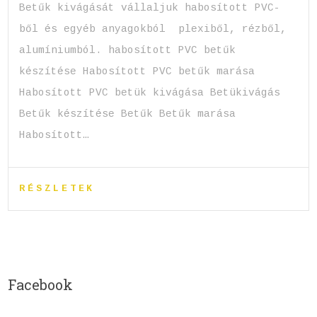
Betűk kivágását vállaljuk habosított PVC-
ből és egyéb anyagokból plexiből, rézből,
alumíniumból. habosított PVC betűk
készítése Habosított PVC betűk marása
Habosított PVC betük kivágása Betükivágás
Betűk készítése Betűk Betűk marása
Habosított…
RÉSZLETEK
Facebook