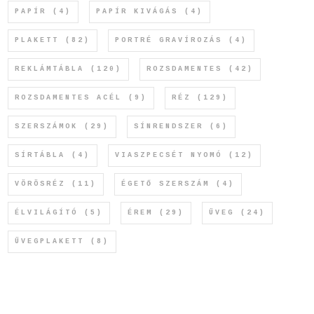
PAPÍR
(4)
PAPÍR KIVÁGÁS
(4)
PLAKETT
(82)
PORTRÉ GRAVÍROZÁS
(4)
REKLÁMTÁBLA
(120)
ROZSDAMENTES
(42)
ROZSDAMENTES ACÉL
(9)
RÉZ
(129)
SZERSZÁMOK
(29)
SÍNRENDSZER
(6)
SÍRTÁBLA
(4)
VIASZPECSÉT NYOMÓ
(12)
VÖRÖSRÉZ
(11)
ÉGETŐ SZERSZÁM
(4)
ÉLVILÁGÍTÓ
(5)
ÉREM
(29)
ÜVEG
(24)
ÜVEGPLAKETT
(8)