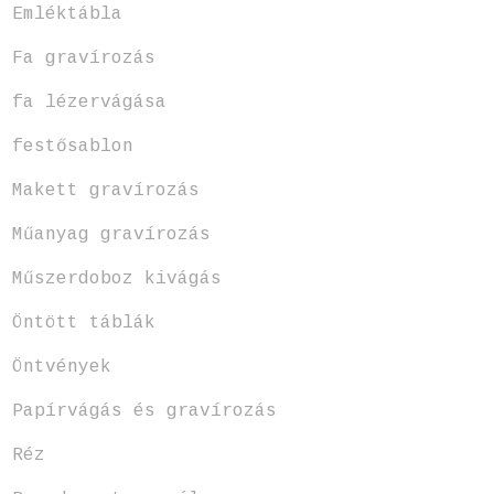
Emléktábla
Fa gravírozás
fa lézervágása
festősablon
Makett gravírozás
Műanyag gravírozás
Műszerdoboz kivágás
Öntött táblák
Öntvények
Papírvágás és gravírozás
Réz