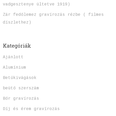
vadgesztenye ültetve 1919)
Zár fedőlemez gravírozás rézbe ( filmes
díszlethez)
Kategóriák
Ajánlott
Alumínium
Betűkivágások
beütő szerszám
Bőr gravírozás
Díj és érem gravírozás