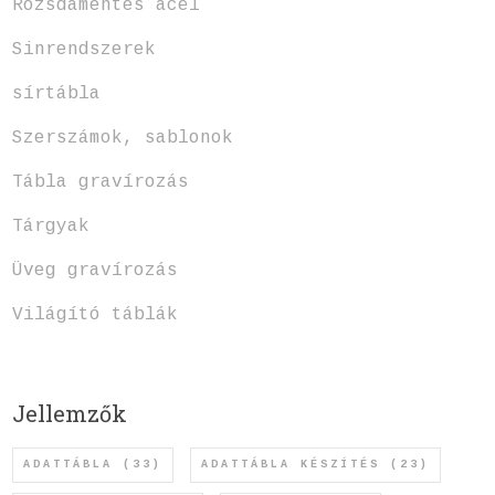
Rozsdamentes acél
Sinrendszerek
sírtábla
Szerszámok, sablonok
Tábla gravírozás
Tárgyak
Üveg gravírozás
Világító táblák
Jellemzők
ADATTÁBLA
(33)
ADATTÁBLA KÉSZÍTÉS
(23)