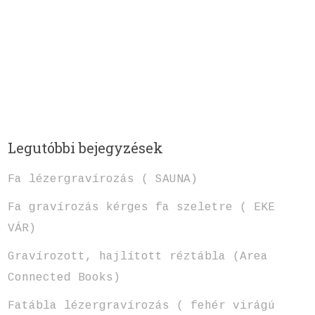
Legutóbbi bejegyzések
Fa lézergravírozás ( SAUNA)
Fa gravírozás kérges fa szeletre ( EKE
VÁR)
Gravírozott, hajlított réztábla (Area
Connected Books)
Fatábla lézergravírozás ( fehér virágú