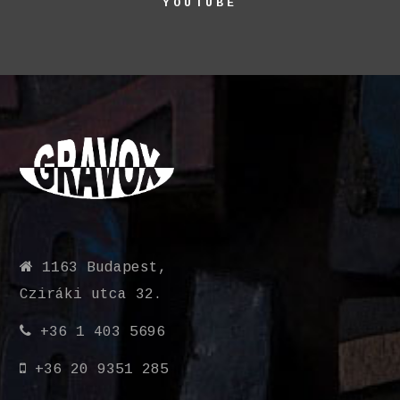
YOUTUBE
1163 Budapest,
Cziráki utca 32.
+36 1 403 5696
+36 20 9351 285