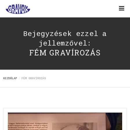
Bejegyzések ezzel a
jellemzővel:
FÉM GRAVÍROZÁS
KEZDŐLAP
FÉM GRAVÍROZÁS