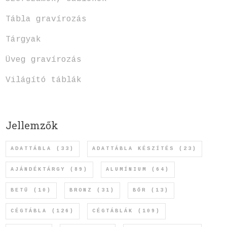
Tábla gravírozás
Tárgyak
Üveg gravírozás
Világító táblák
Jellemzők
ADATTÁBLA
(33)
ADATTÁBLA KÉSZÍTÉS
(23)
AJÁNDÉKTÁRGY
(89)
ALUMÍNIUM
(64)
BETŰ
(10)
BRONZ
(31)
BŐR
(13)
CÉGTÁBLA
(126)
CÉGTÁBLÁK
(109)