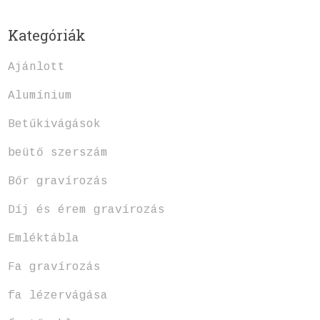
Kategóriák
Ajánlott
Alumínium
Betűkivágások
beütő szerszám
Bőr gravírozás
Díj és érem gravírozás
Emléktábla
Fa gravírozás
fa lézervágása