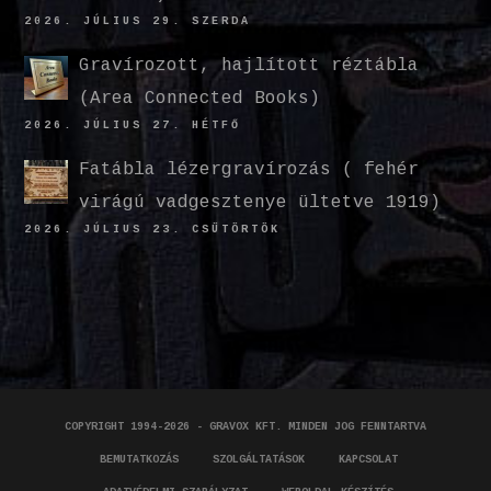
2026. JÚLIUS 29. SZERDA
Gravírozott, hajlított réztábla
(Area Connected Books)
2026. JÚLIUS 27. HÉTFŐ
Fatábla lézergravírozás ( fehér
virágú vadgesztenye ültetve 1919)
2026. JÚLIUS 23. CSÜTÖRTÖK
COPYRIGHT 1994-2026 - GRAVOX KFT. MINDEN JOG FENNTARTVA
BEMUTATKOZÁS
SZOLGÁLTATÁSOK
KAPCSOLAT