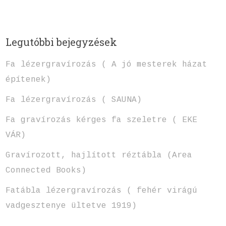
Legutóbbi bejegyzések
Fa lézergravírozás ( A jó mesterek házat
építenek)
Fa lézergravírozás ( SAUNA)
Fa gravírozás kérges fa szeletre ( EKE
VÁR)
Gravírozott, hajlított réztábla (Area
Connected Books)
Fatábla lézergravírozás ( fehér virágú
vadgesztenye ültetve 1919)