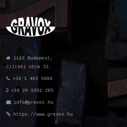
1163 Budapest,
Cziráki utca 32.
+36 1 403 5696
+36 20 9351 285
info@gravox.hu
https://www.gravox.hu