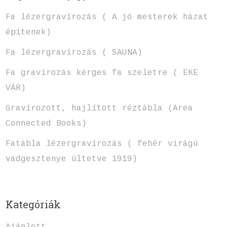
Fa lézergravírozás ( A jó mesterek házat
építenek)
Fa lézergravírozás ( SAUNA)
Fa gravírozás kérges fa szeletre ( EKE
VÁR)
Gravírozott, hajlított réztábla (Area
Connected Books)
Fatábla lézergravírozás ( fehér virágú
vadgesztenye ültetve 1919)
Kategóriák