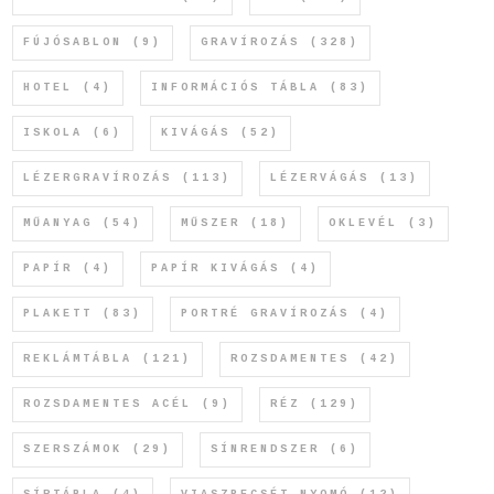
FÚJÓSABLON
(9)
GRAVÍROZÁS
(328)
HOTEL
(4)
INFORMÁCIÓS TÁBLA
(83)
ISKOLA
(6)
KIVÁGÁS
(52)
LÉZERGRAVÍROZÁS
(113)
LÉZERVÁGÁS
(13)
MŰANYAG
(54)
MŰSZER
(18)
OKLEVÉL
(3)
PAPÍR
(4)
PAPÍR KIVÁGÁS
(4)
PLAKETT
(83)
PORTRÉ GRAVÍROZÁS
(4)
REKLÁMTÁBLA
(121)
ROZSDAMENTES
(42)
ROZSDAMENTES ACÉL
(9)
RÉZ
(129)
SZERSZÁMOK
(29)
SÍNRENDSZER
(6)