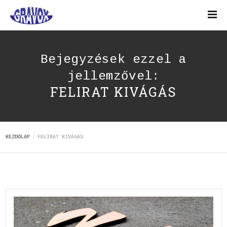
Bejegyzések ezzel a
jellemzővel:
FELIRAT KIVÁGÁS
KEZDŐLAP
FELIRAT KIVÁGÁS