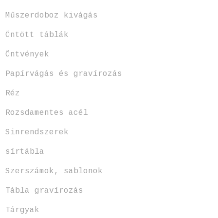
Műszerdoboz kivágás
Öntött táblák
Öntvények
Papírvágás és gravírozás
Réz
Rozsdamentes acél
Sinrendszerek
sírtábla
Szerszámok, sablonok
Tábla gravírozás
Tárgyak