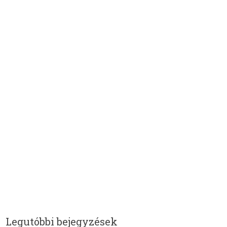
Legutóbbi bejegyzések