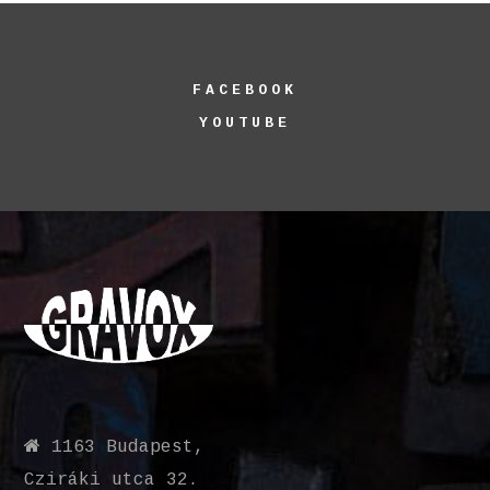
FACEBOOK
YOUTUBE
1163 Budapest,
Cziráki utca 32.