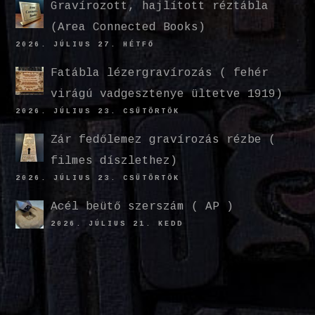
Gravírozott, hajlított réztábla
(Area Connected Books)
2026. JÚLIUS 27. HÉTFŐ
Fatábla lézergravírozás ( fehér
virágú vadgesztenye ültetve 1919)
2026. JÚLIUS 23. CSÜTÖRTÖK
Zár fedőlemez gravírozás rézbe (
filmes díszlethez)
2026. JÚLIUS 23. CSÜTÖRTÖK
Acél beütő szerszám ( AP )
2026. JÚLIUS 21. KEDD