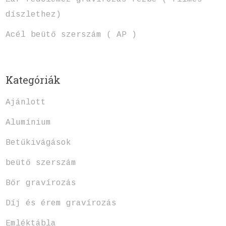
díszlethez)
Acél beütő szerszám ( AP )
Kategóriák
Ajánlott
Alumínium
Betűkivágások
beütő szerszám
Bőr gravírozás
Díj és érem gravírozás
Emléktábla