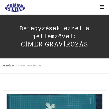
Bejegyzések ezzel a
jellemzővel:
CÍMER GRAVÍROZÁS
KEZDŐLAP
CÍMER GRAVÍROZÁS