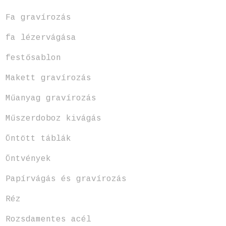
Fa gravírozás
fa lézervágása
festősablon
Makett gravírozás
Műanyag gravírozás
Műszerdoboz kivágás
Öntött táblák
Öntvények
Papírvágás és gravírozás
Réz
Rozsdamentes acél