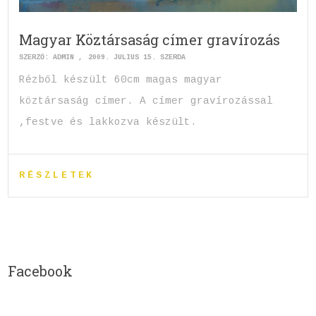
Magyar Köztársaság címer gravírozás
SZERZŐ:
ADMIN
2009. JÚLIUS 15. SZERDA
Rézből készült 60cm magas magyar
köztársaság címer. A címer gravírozással
,festve és lakkozva készült.
RÉSZLETEK
Facebook