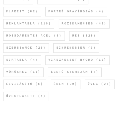
PLAKETT
(82)
PORTRÉ GRAVÍROZÁS
(4)
REKLÁMTÁBLA
(119)
ROZSDAMENTES
(42)
ROZSDAMENTES ACÉL
(9)
RÉZ
(129)
SZERSZÁMOK
(29)
SÍNRENDSZER
(6)
SÍRTÁBLA
(4)
VIASZPECSÉT NYOMÓ
(12)
VÖRÖSRÉZ
(11)
ÉGETŐ SZERSZÁM
(4)
ÉLVILÁGÍTÓ
(5)
ÉREM
(29)
ÜVEG
(24)
ÜVEGPLAKETT
(8)