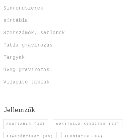
Sinrendszerek
sírtábla
Szerszámok, sablonok
Tábla gravírozás
Tárgyak
Üveg gravírozás
Világító táblák
Jellemzők
ADATTÁBLA
(33)
ADATTÁBLA KÉSZÍTÉS
(23)
AJÁNDÉKTÁRGY
(89)
ALUMÍNIUM
(64)