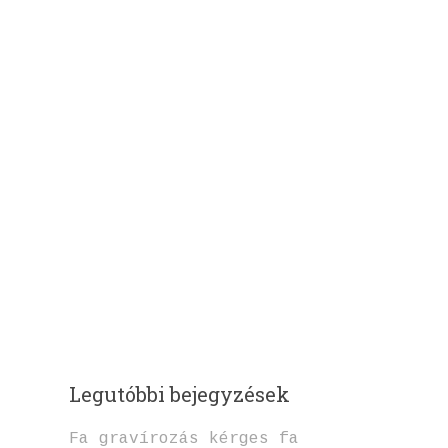
Legutóbbi bejegyzések
Fa gravírozás kérges fa