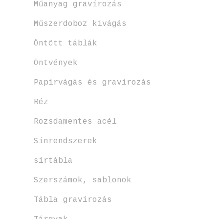
Műanyag gravírozás
Műszerdoboz kivágás
Öntött táblák
Öntvények
Papírvágás és gravírozás
Réz
Rozsdamentes acél
Sinrendszerek
sírtábla
Szerszámok, sablonok
Tábla gravírozás