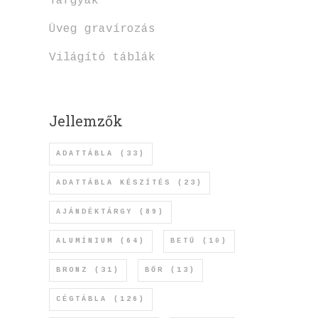
Tárgyak
Üveg gravírozás
Világító táblák
Jellemzők
ADATTÁBLA
(33)
ADATTÁBLA KÉSZÍTÉS
(23)
AJÁNDÉKTÁRGY
(89)
ALUMÍNIUM
(64)
BETŰ
(10)
BRONZ
(31)
BŐR
(13)
CÉGTÁBLA
(126)