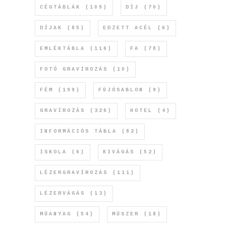
CÉGTÁBLÁK
(109)
DÍJ
(70)
DÍJAK
(85)
EDZETT ACÉL
(6)
EMLÉKTÁBLA
(116)
FA
(78)
FOTÓ GRAVÍROZÁS
(10)
FÉM
(199)
FÚJÓSABLON
(9)
GRAVÍROZÁS
(326)
HOTEL
(4)
INFORMÁCIÓS TÁBLA
(82)
ISKOLA
(6)
KIVÁGÁS
(52)
LÉZERGRAVÍROZÁS
(111)
LÉZERVÁGÁS
(13)
MŰANYAG
(54)
MŰSZER
(18)