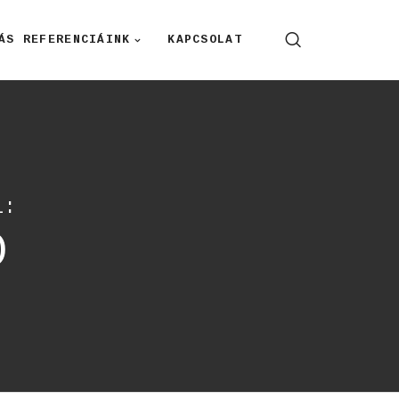
ÁS REFERENCIÁINK
KAPCSOLAT
l:
Ó