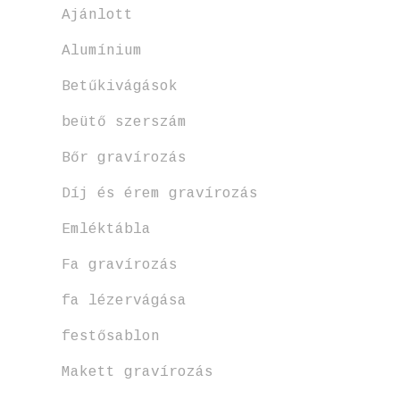
Ajánlott
Alumínium
Betűkivágások
beütő szerszám
Bőr gravírozás
Díj és érem gravírozás
Emléktábla
Fa gravírozás
fa lézervágása
festősablon
Makett gravírozás