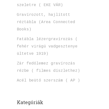
szeletre ( EKE VÁR)
Gravírozott, hajlított
réztábla (Area Connected
Books)
Fatábla lézergravírozás (
fehér virágú vadgesztenye
ültetve 1919)
Zár fedőlemez gravírozás
rézbe ( filmes díszlethez)
Acél beütő szerszám ( AP )
Kategóriák