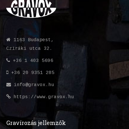
1163 Budapest,
Cziráki utca 32.
+36 1 403 5696
+36 20 9351 285
info@gravox.hu
https://www.gravox.hu
Gravírozás jellemzők