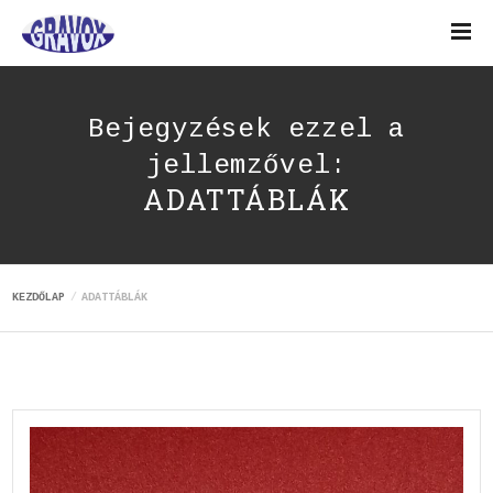
Bejegyzések ezzel a
jellemzővel:
ADATTÁBLÁK
KEZDŐLAP
ADATTÁBLÁK