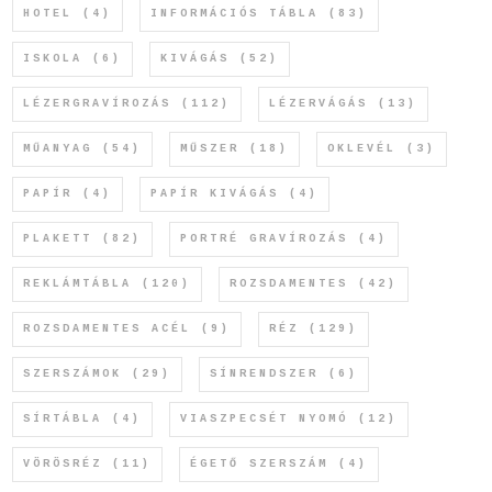
HOTEL
(4)
INFORMÁCIÓS TÁBLA
(83)
ISKOLA
(6)
KIVÁGÁS
(52)
LÉZERGRAVÍROZÁS
(112)
LÉZERVÁGÁS
(13)
MŰANYAG
(54)
MŰSZER
(18)
OKLEVÉL
(3)
PAPÍR
(4)
PAPÍR KIVÁGÁS
(4)
PLAKETT
(82)
PORTRÉ GRAVÍROZÁS
(4)
REKLÁMTÁBLA
(120)
ROZSDAMENTES
(42)
ROZSDAMENTES ACÉL
(9)
RÉZ
(129)
SZERSZÁMOK
(29)
SÍNRENDSZER
(6)
SÍRTÁBLA
(4)
VIASZPECSÉT NYOMÓ
(12)
VÖRÖSRÉZ
(11)
ÉGETŐ SZERSZÁM
(4)