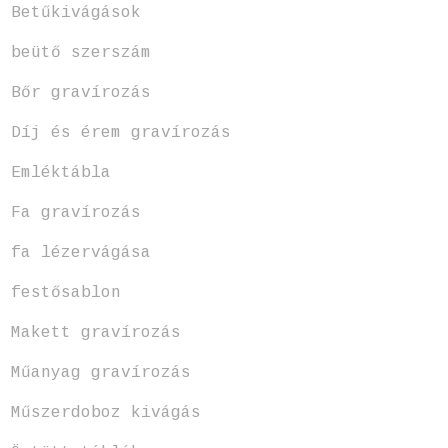
Betűkivágások
beütő szerszám
Bőr gravírozás
Díj és érem gravírozás
Emléktábla
Fa gravírozás
fa lézervágása
festősablon
Makett gravírozás
Műanyag gravírozás
Műszerdoboz kivágás