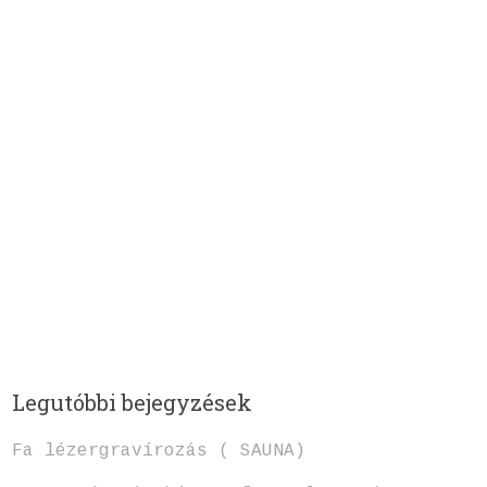
Legutóbbi bejegyzések
Fa lézergravírozás ( SAUNA)