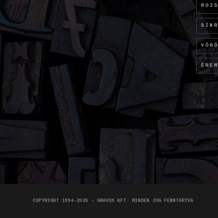
ROZ
SÍN
VÖR
ÉRE
COPYRIGHT 1994-2026 - GRAVOX KFT. MINDEN JOG FENNTARTVA