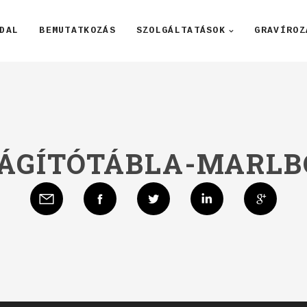
DAL
BEMUTATKOZÁS
SZOLGÁLTATÁSOK
GRAVÍROZ
LÁGÍTÓTÁBLA-MARLB