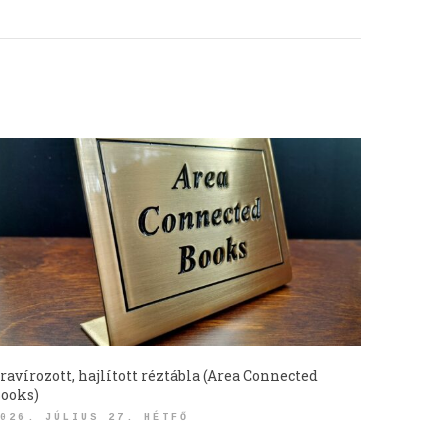
ravírozott, hajlított réztábla (Area Connected
ooks)
026. JÚLIUS 27. HÉTFŐ