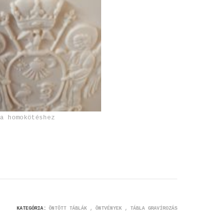
ta homokötéshez
KATEGÓRIA:
ÖNTÖTT TÁBLÁK
ÖNTVÉNYEK
TÁBLA GRAVÍROZÁS