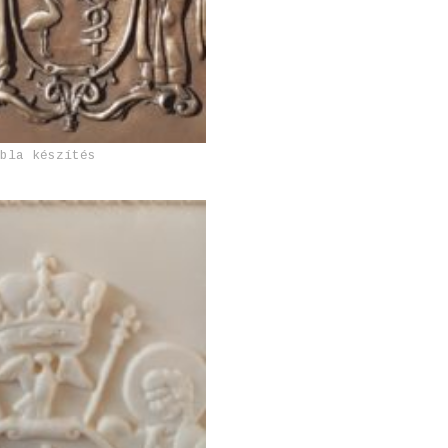
ábla készítés