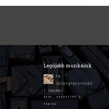
Legújabb munkáink
Fa
lézergravírozás
( SAUNA)
2026. AUGUSZTUS 7.
PÉNTEK