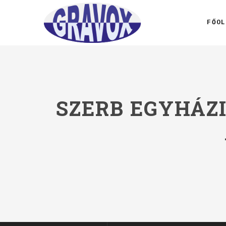
FŐOL
SZERB EGYHÁZ