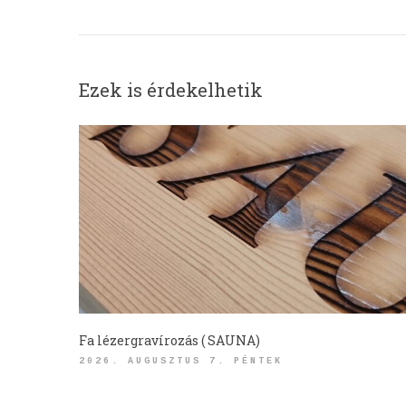
Ezek is érdekelhetik
Fa lézergravírozás ( SAUNA)
2026. AUGUSZTUS 7. PÉNTEK