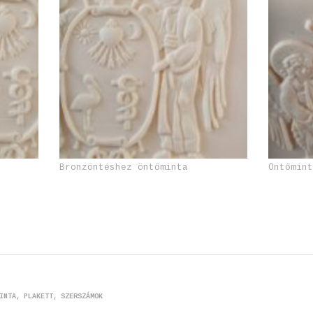
Bronzöntéshez öntőminta
Öntőmin
INTA
PLAKETT
SZERSZÁMOK