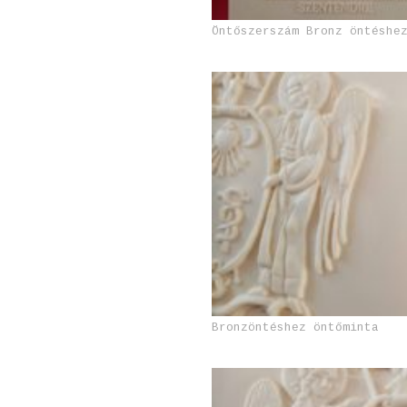
Öntőszerszám Bronz öntéshe
Bronzöntéshez öntőminta