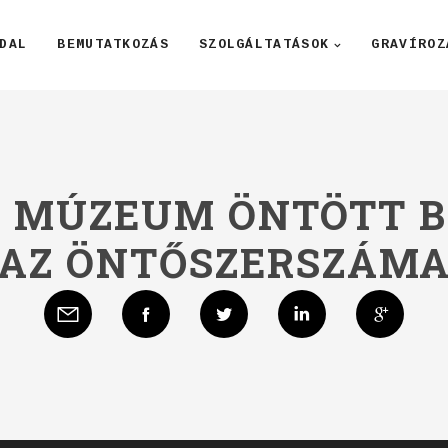
DAL
BEMUTATKOZÁS
SZOLGÁLTATÁSOK
GRAVÍROZ
I MÚZEUM ÖNTÖTT B
AZ ÖNTŐSZERSZÁM