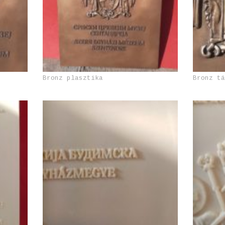
Bronz plasztika
Bronz t