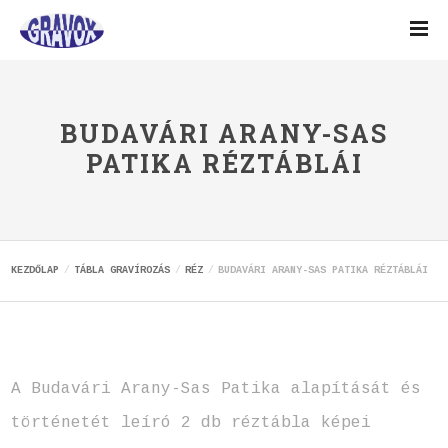
BUDAVÁRI ARANY-SAS
PATIKA RÉZTÁBLÁI
KEZDŐLAP
TÁBLA GRAVÍROZÁS
RÉZ
BUDAVÁRI ARANY-SAS PATIKA RÉZTÁBLÁI
A Budavári Arany-Sas Patika alapítását és
történetét leíró 2 db réztábla képei