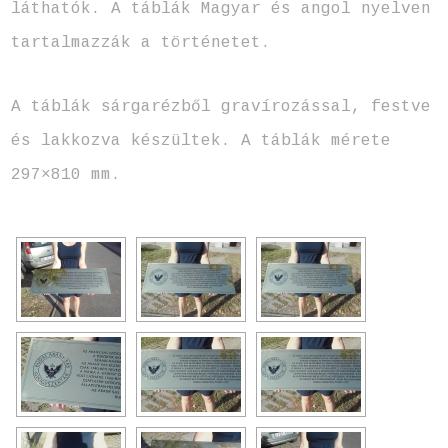
láthatók. A táblák Magyar és angol nyelven
tartalmazzák a történetet.
A táblák sárgarézből gravírozással, festve
és lakkozva készültek. A táblák mérete
297×810 mm.