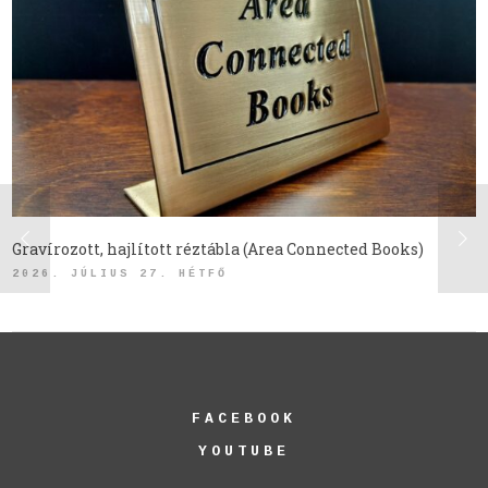
Gravírozott, hajlított réztábla (Area Connected Books)
2026. JÚLIUS 27. HÉTFŐ
FACEBOOK
YOUTUBE