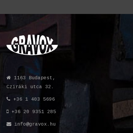
1163 Budapest,
Cziráki utca 32.
+36 1 403 5696
+36 20 9351 285
info@gravox.hu