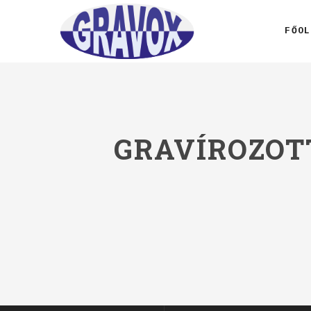
FŐOL
GRAVÍROZOT