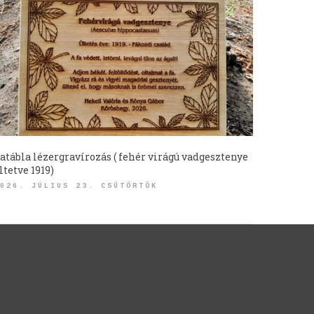
atábla lézergravírozás ( fehér virágú vadgesztenye
ltetve 1919)
026. JÚLIUS 23. CSÜTÖRTÖK