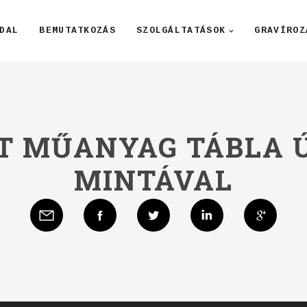
DAL
BEMUTATKOZÁS
SZOLGÁLTATÁSOK
GRAVÍROZ
T MŰANYAG TÁBLA
MINTÁVAL