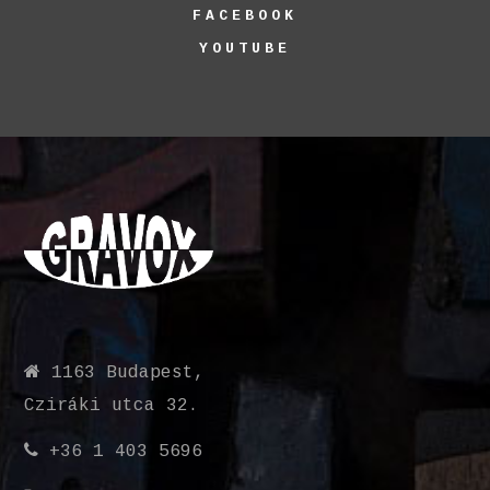
FACEBOOK
YOUTUBE
1163 Budapest,
Cziráki utca 32.
+36 1 403 5696