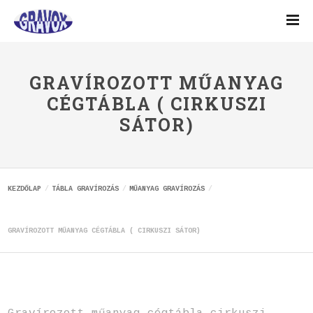
GRAVÍROZOTT MŰANYAG
CÉGTÁBLA ( CIRKUSZI
SÁTOR)
KEZDŐLAP
TÁBLA GRAVÍROZÁS
MŰANYAG GRAVÍROZÁS
GRAVÍROZOTT MŰANYAG CÉGTÁBLA ( CIRKUSZI SÁTOR)