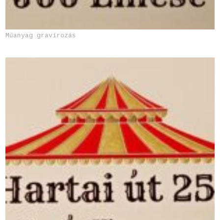
Műanyag gravírozás