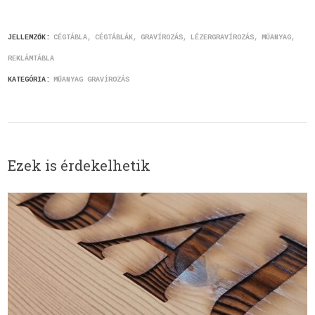
JELLEMZŐK:
CÉGTÁBLA
CÉGTÁBLÁK
GRAVÍROZÁS
LÉZERGRAVÍROZÁS
MŰANYAG
REKLÁMTÁBLA
KATEGÓRIA:
MŰANYAG GRAVÍROZÁS
Ezek is érdekelhetik