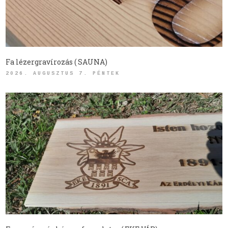
Fa lézergravírozás ( SAUNA)
2026. AUGUSZTUS 7. PÉNTEK