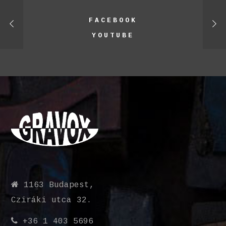
FACEBOOK
YOUTUBE
1163 Budapest,
Cziráki utca 32.
+36 1 403 5696