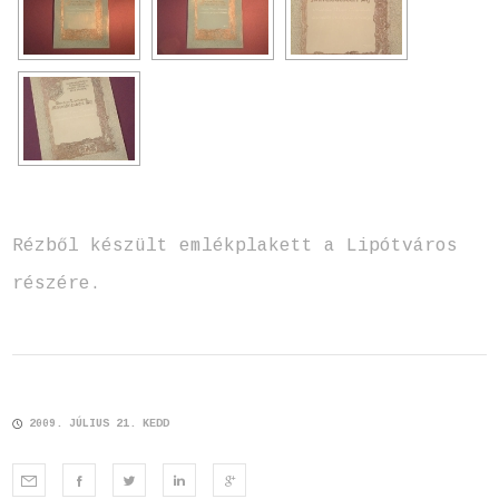
Rézből készült emlékplakett a Lipótváros
részére.
2009. JÚLIUS 21. KEDD