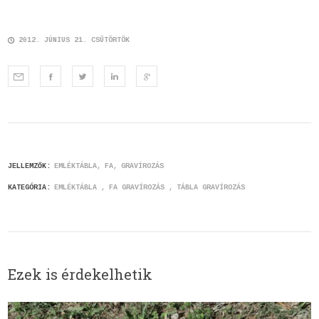
2012. JÚNIUS 21. CSÜTÖRTÖK
JELLEMZŐK:
EMLÉKTÁBLA
FA
GRAVÍROZÁS
KATEGÓRIA:
EMLÉKTÁBLA
FA GRAVÍROZÁS
TÁBLA GRAVÍROZÁS
Ezek is érdekelhetik