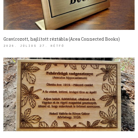
Gravírozott, hajlított réztábla (Area Connected Books)
2026. JÚLIUS 27. HÉTFŐ