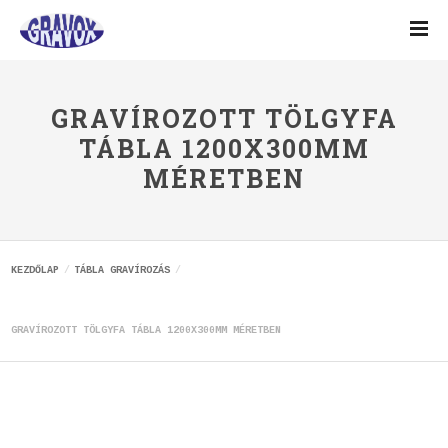
GRAVÍROZOTT TÖLGYFA
TÁBLA 1200X300MM
MÉRETBEN
KEZDŐLAP
TÁBLA GRAVÍROZÁS
GRAVÍROZOTT TÖLGYFA TÁBLA 1200X300MM MÉRETBEN