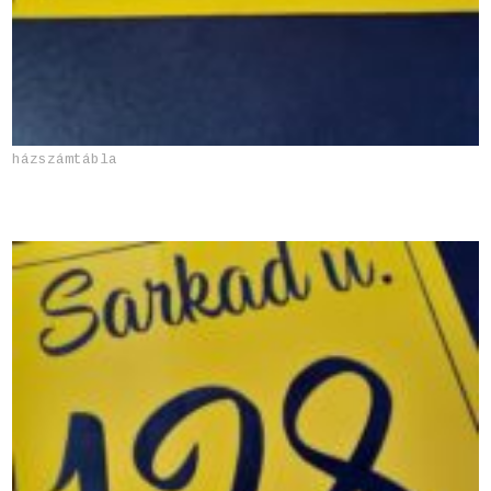
házszámtábla