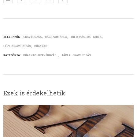
JELLEMZŐK:
GRAVÍROZÁS
HÁZSZÁMTÁBLA
INFORMÁCIÓS TÁBLA
LÉZERGRAVÍROZÁS
MŰANYAG
KATEGÓRIA:
MŰANYAG GRAVÍROZÁS
TÁBLA GRAVÍROZÁS
Ezek is érdekelhetik