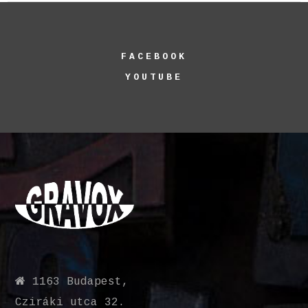
FACEBOOK
YOUTUBE
1163 Budapest,
Cziráki utca 32.