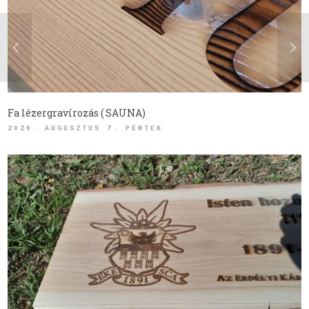
Fa lézergravírozás ( SAUNA)
2026. AUGUSZTUS 7. PÉNTEK