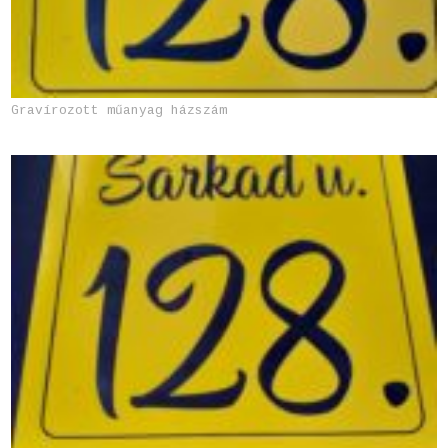
Gravírozott műanyag házszám