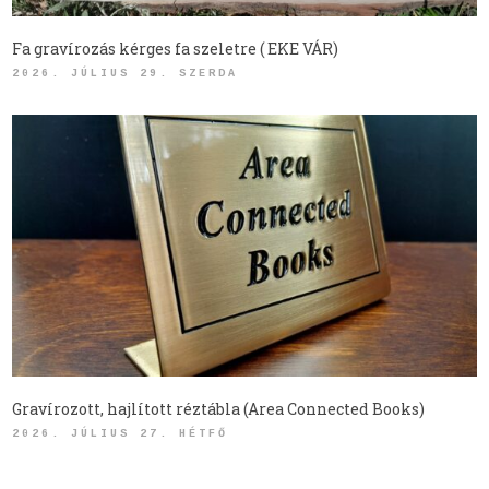
Fa gravírozás kérges fa szeletre ( EKE VÁR)
2026. JÚLIUS 29. SZERDA
Gravírozott, hajlított réztábla (Area Connected Books)
2026. JÚLIUS 27. HÉTFŐ