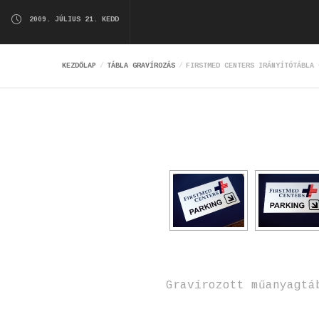
2009. JÚLIUS 21. KEDD
KEZDŐLAP
TÁBLA GRAVÍROZÁS
FIRSTMED CENTERS IRÁNYÍTÓTÁBLA 
Gravírozott műanyagtá