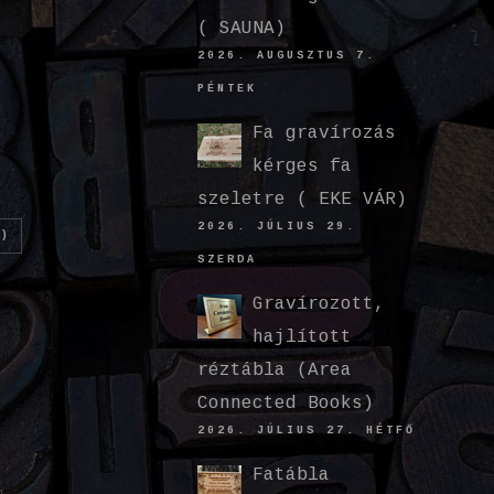
( SAUNA)
2026. AUGUSZTUS 7.
PÉNTEK
Fa gravírozás
kérges fa
szeletre ( EKE VÁR)
2026. JÚLIUS 29.
)
SZERDA
Gravírozott,
hajlított
réztábla (Area
Connected Books)
2026. JÚLIUS 27. HÉTFŐ
Fatábla