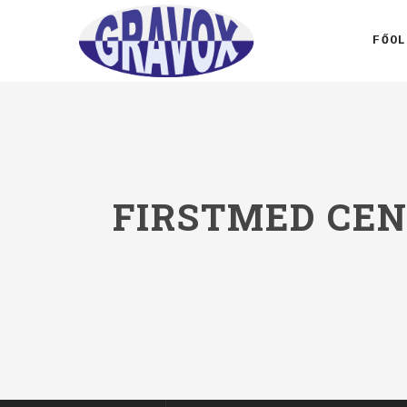
FŐOL
FIRSTMED CEN