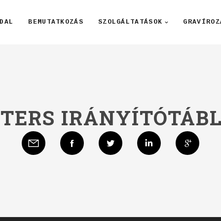
DAL
BEMUTATKOZÁS
SZOLGÁLTATÁSOK
GRAVÍROZ
TERS IRÁNYÍTÓTÁB