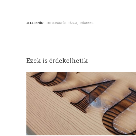
JELLEMZŐK:
INFORMÁCIÓS TÁBLA
MŰANYAG
Ezek is érdekelhetik