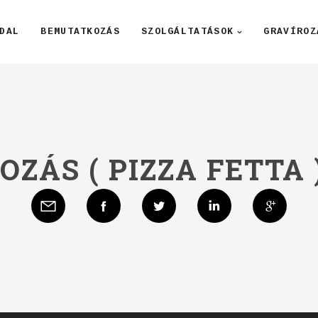
DAL
BEMUTATKOZÁS
SZOLGÁLTATÁSOK
GRAVÍROZ
OZÁS ( PIZZA FETTA 