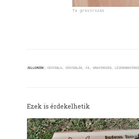
fa gravírozás
JELLEMZŐK:
CÉGTÁBLA
CÉGTÁBLÁK
FA
GRAVÍROZÁS
LÉZERGRAVÍROZ
Ezek is érdekelhetik