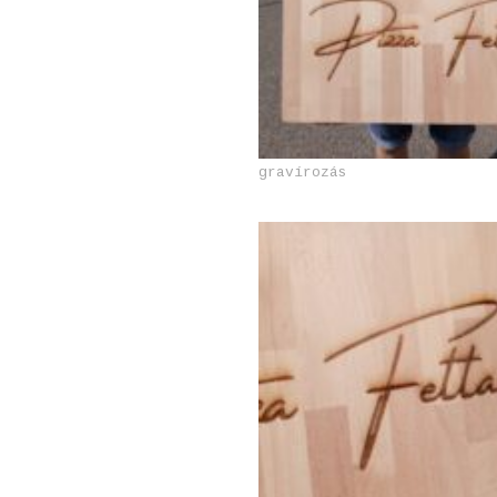
gravírozás