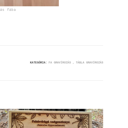
zás fába
KATEGÓRIA:
FA GRAVÍROZÁS
TÁBLA GRAVÍROZÁS