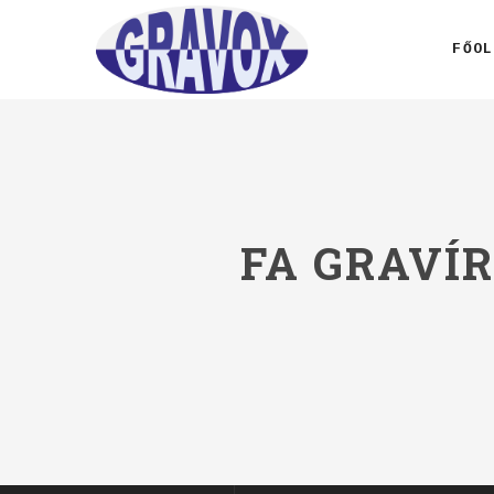
FŐOL
FA GRAVÍR