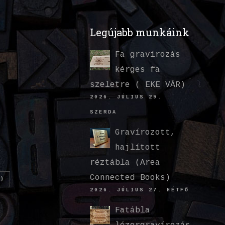
Legújabb munkáink
Fa gravírozás
kérges fa
szeletre ( EKE VÁR)
2026. JÚLIUS 29.
SZERDA
Gravírozott,
hajlított
réztábla (Area
Connected Books)
)
2026. JÚLIUS 27. HÉTFŐ
Fatábla