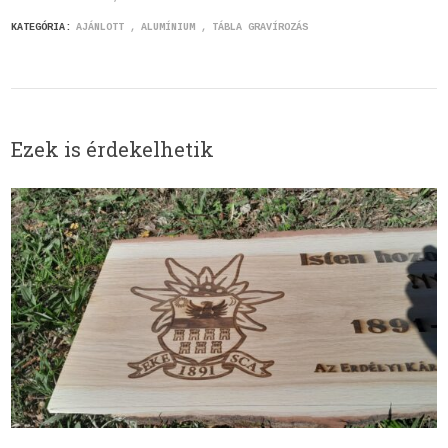
KATEGÓRIA:
AJÁNLOTT
ALUMÍNIUM
TÁBLA GRAVÍROZÁS
Ezek is érdekelhetik