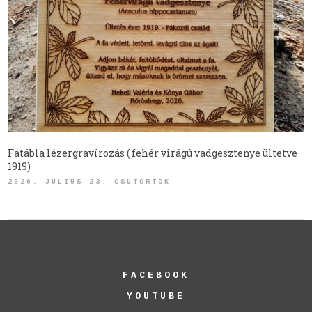
Fatábla lézergravírozás ( fehér virágú vadgesztenye ültetve
1919)
2026. JÚLIUS 23. CSÜTÖRTÖK
FACEBOOK
YOUTUBE