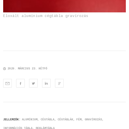
Eloxált alumínium cégtábla gravírozás
2020. MÁRCIUS 23. HÉTFŐ
JELLEMZŐK:
ALUMÍNIUM
CÉGTÁBLA
CÉGTÁBLÁK
FÉM
GRAVÍROZÁS
INFORMÁCIÓS TÁBLA
REKLÁMTÁBLA