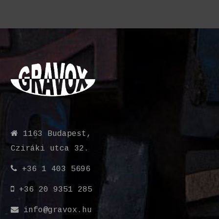
1163 Budapest,
Cziráki utca 32.
+36 1 403 5696
+36 20 9351 285
info@gravox.hu