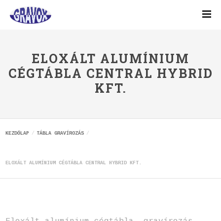
ELOXÁLT ALUMÍNIUM
CÉGTÁBLA CENTRAL HYBRID
KFT.
KEZDŐLAP
TÁBLA GRAVÍROZÁS
ELOXÁLT ALUMÍNIUM CÉGTÁBLA CENTRAL HYBRID KFT.