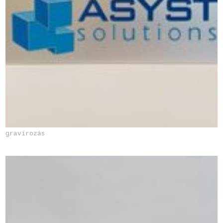
gravírozás