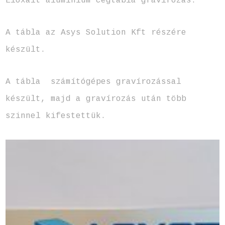
Eloxált alumínium cégtábla gravírozás.
A tábla az Asys Solution Kft részére
készült.
A tábla számítógépes gravírozással
készült, majd a gravírozás után több
szinnel kifestettük.