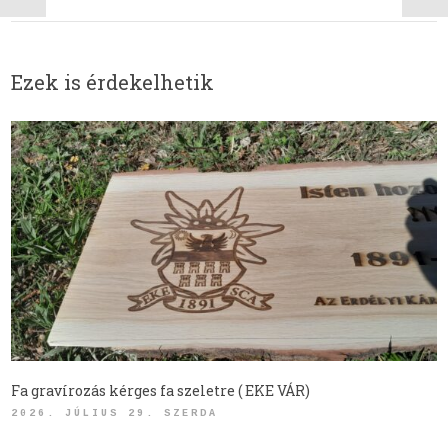
Ezek is érdekelhetik
Fa gravírozás kérges fa szeletre ( EKE VÁR)
2026. JÚLIUS 29. SZERDA