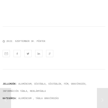
2022. SZEPTEMBER 30. PÉNTEK
JELLEMZŐK:
ALUMÍNIUM
CÉGTÁBLA
CÉGTÁBLÁK
FÉM
GRAVÍROZÁS
INFORMÁCIÓS TÁBLA
REKLÁMTÁBLA
KATEGÓRIA:
ALUMÍNIUM
TÁBLA GRAVÍROZÁS