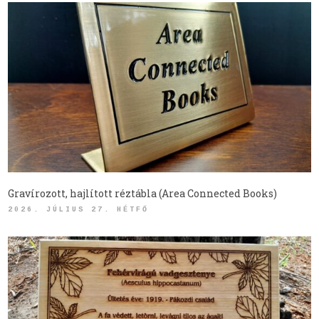
Gravírozott, hajlított réztábla (Area Connected Books)
2026. JÚLIUS 27. HÉTFŐ