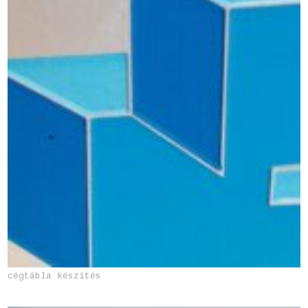
cégtábla készítés