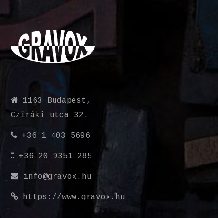
1163 Budapest,
Cziráki utca 32.
+36 1 403 5696
+36 20 9351 285
info@gravox.hu
https://www.gravox.hu