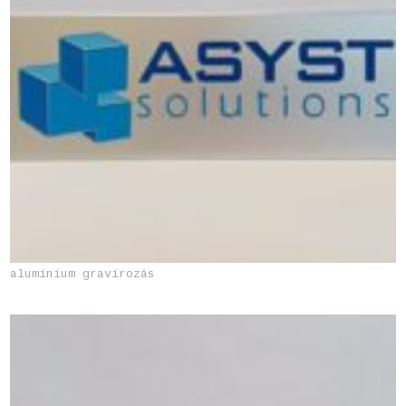
alumínium gravírozás