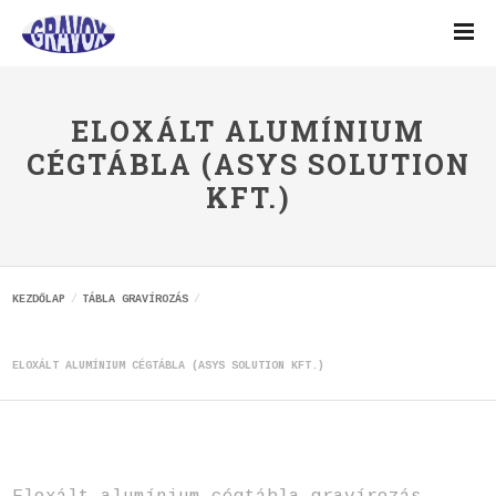
ELOXÁLT ALUMÍNIUM
CÉGTÁBLA (ASYS SOLUTION
KFT.)
KEZDŐLAP
TÁBLA GRAVÍROZÁS
ELOXÁLT ALUMÍNIUM CÉGTÁBLA (ASYS SOLUTION KFT.)