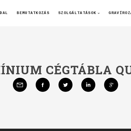
DAL
BEMUTATKOZÁS
SZOLGÁLTATÁSOK
GRAVÍROZ
ÍNIUM CÉGTÁBLA QU