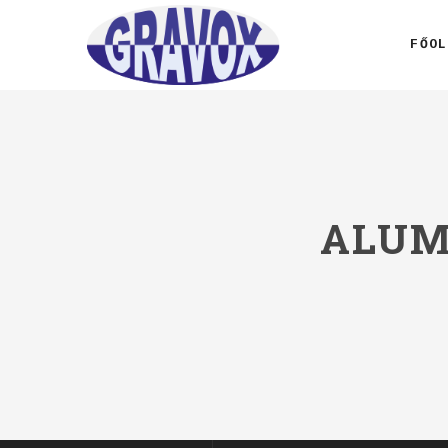
FŐOL
ALUM