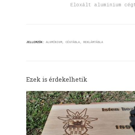
Eloxált aluminium cég
JELLEMZŐK:
ALUMÍNIUM
CÉGTÁBLA
REKLÁMTÁBLA
Ezek is érdekelhetik