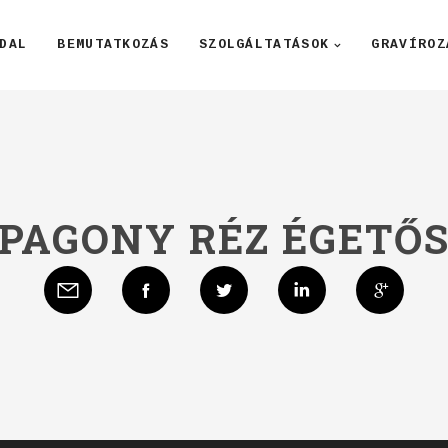
DAL
BEMUTATKOZÁS
SZOLGÁLTATÁSOK
GRAVÍROZ
 PAGONY RÉZ ÉGETŐ