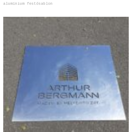
alumínium festősablon