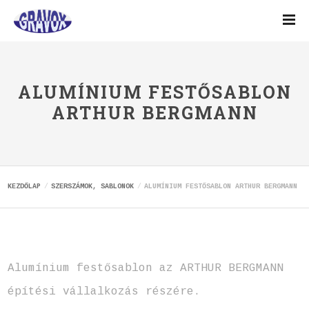
ALUMÍNIUM FESTŐSABLON
ARTHUR BERGMANN
KEZDŐLAP
SZERSZÁMOK, SABLONOK
ALUMÍNIUM FESTŐSABLON ARTHUR BERGMANN
Alumínium festősablon az ARTHUR BERGMANN
építési vállalkozás részére.