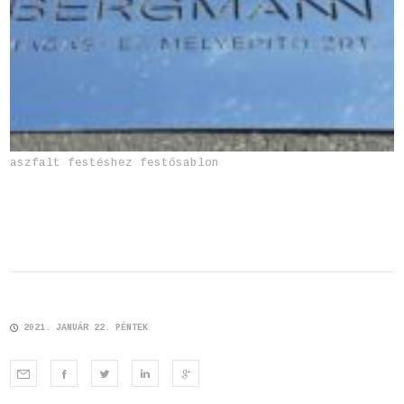
aszfalt festéshez festősablon
2021. JANUÁR 22. PÉNTEK