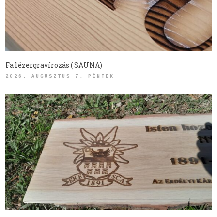
Fa lézergravírozás ( SAUNA)
2026. AUGUSZTUS 7. PÉNTEK