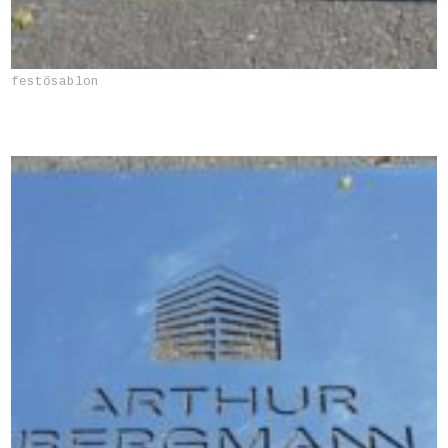
festősablon