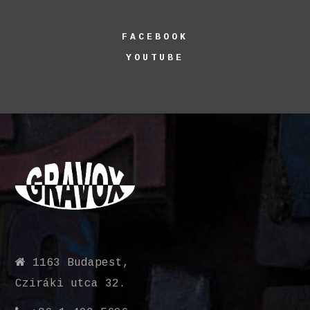
FACEBOOK
YOUTUBE
1163 Budapest,
Cziráki utca 32.