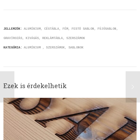
JELLEMZŐK:
ALUMÍNIUM
CÉGTÁBLA
FÉM
FESTŐ SABLON
FÚJÓSABLON
GRAVÍROZÁS
KIVÁGÁS
REKLÁMTÁBLA
SZERSZÁMOK
KATEGÓRIA:
ALUMÍNIUM
SZERSZÁMOK, SABLONOK
Ezek is érdekelhetik