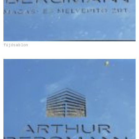
fújósablon