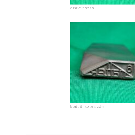
gravírozás
beütő szerszám