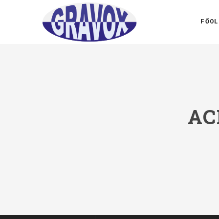
FŐOL
AC