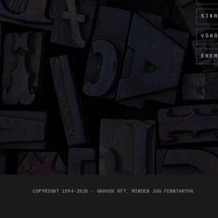
SÍN
VÖR
ÉRE
COPYRIGHT 1994-2026 - GRAVOX KFT. MINDEN JOG FENNTARTVA