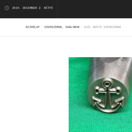
2024. DECEMBER 2. HÉTFŐ
KEZDŐLAP
SZERSZÁMOK, SABLONOK
ACÉL BEÜTŐ SZERSZÁMOK