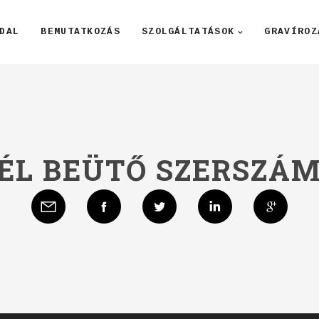
DAL
BEMUTATKOZÁS
SZOLGÁLTATÁSOK
GRAVÍROZ
ÉL BEÜTŐ SZERSZÁ