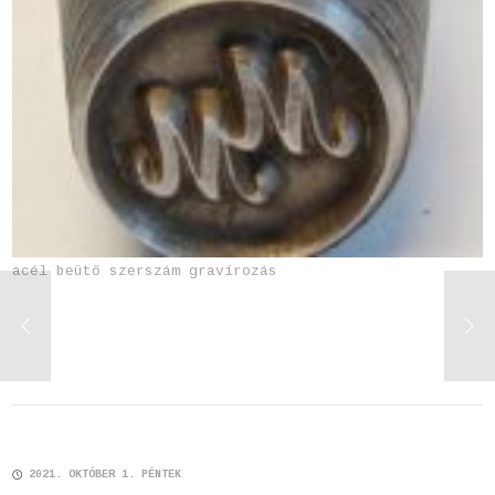
acél beütő szerszám gravírozás
2021. OKTÓBER 1. PÉNTEK