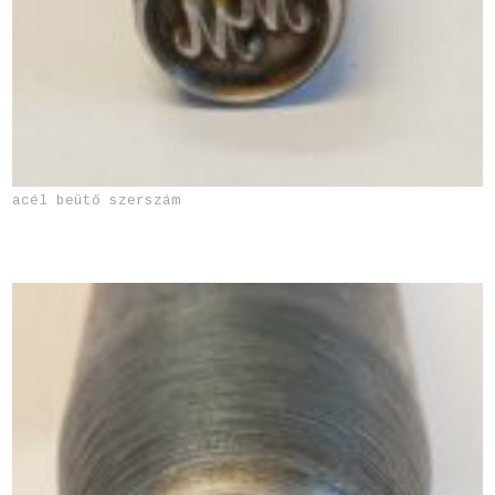
acél beütő szerszám