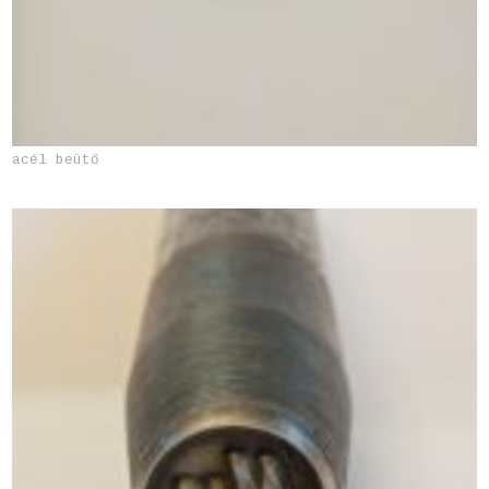
acél beütő