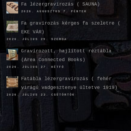
Fa lézergravírozás ( SAUNA)
2026. AUGUSZTUS 7. PÉNTEK
Fa gravírozás kérges fa szeletre (
EKE VÁR)
2026. JÚLIUS 29. SZERDA
Gravírozott, hajlított réztábla
(Area Connected Books)
2026. JÚLIUS 27. HÉTFŐ
Fatábla lézergravírozás ( fehér
virágú vadgesztenye ültetve 1919)
2026. JÚLIUS 23. CSÜTÖRTÖK