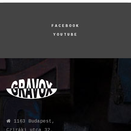
FACEBOOK
YOUTUBE
1163 Budapest,
Cziráki utca 32.