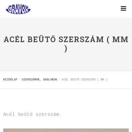
ACÉL BEÜTŐ SZERSZÁM ( MM
)
KEZDŐLAP
SZERSZÁMOK, SABLONOK
ACÉL BEÜTŐ SZERSZÁM ( MM )
Acél beütő szerszám.