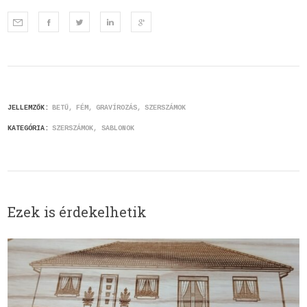
JELLEMZŐK:
BETŰ
FÉM
GRAVÍROZÁS
SZERSZÁMOK
KATEGÓRIA:
SZERSZÁMOK, SABLONOK
Ezek is érdekelhetik