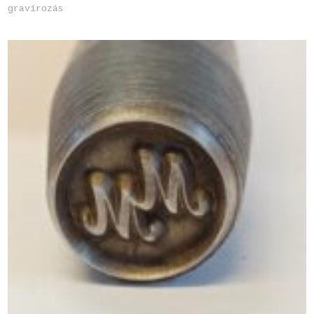
gravírozás