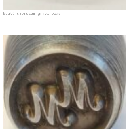
beütő szerszám gravírozás