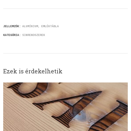
JELLEMZŐK:
ALUMÍNIUM
EMLÉKTÁBLA
KATEGÓRIA:
SINRENDSZEREK
Ezek is érdekelhetik