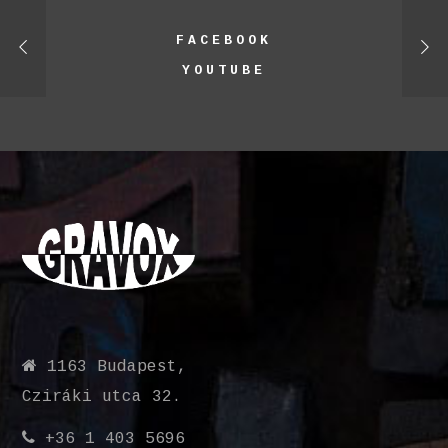
FACEBOOK
YOUTUBE
1163 Budapest,
Cziráki utca 32.
+36 1 403 5696