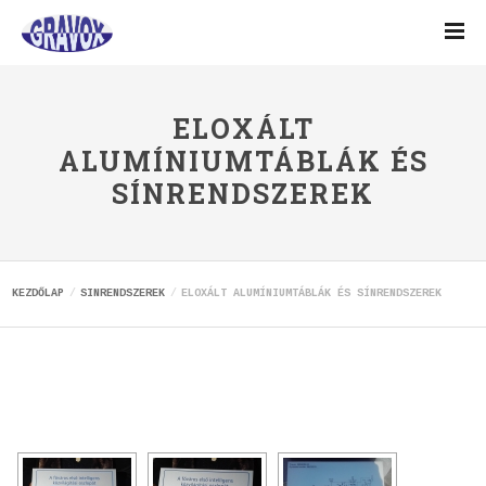
ELOXÁLT
ALUMÍNIUMTÁBLÁK ÉS
SÍNRENDSZEREK
KEZDŐLAP
SINRENDSZEREK
ELOXÁLT ALUMÍNIUMTÁBLÁK ÉS SÍNRENDSZEREK