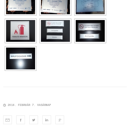
2016. FEBRUÁR 7. VASÁRNAP