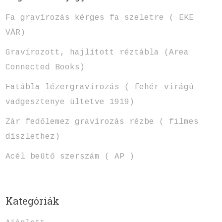
Fa gravírozás kérges fa szeletre ( EKE
VÁR)
Gravírozott, hajlított réztábla (Area
Connected Books)
Fatábla lézergravírozás ( fehér virágú
vadgesztenye ültetve 1919)
Zár fedőlemez gravírozás rézbe ( filmes
díszlethez)
Acél beütő szerszám ( AP )
Kategóriák