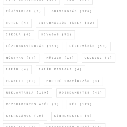
FÚJÓSABLON
(9)
GRAVÍROZÁS
(326)
HOTEL
(4)
INFORMÁCIÓS TÁBLA
(82)
ISKOLA
(6)
KIVÁGÁS
(52)
LÉZERGRAVÍROZÁS
(111)
LÉZERVÁGÁS
(13)
MŰANYAG
(54)
MŰSZER
(18)
OKLEVÉL
(3)
PAPÍR
(4)
PAPÍR KIVÁGÁS
(4)
PLAKETT
(82)
PORTRÉ GRAVÍROZÁS
(4)
REKLÁMTÁBLA
(119)
ROZSDAMENTES
(42)
ROZSDAMENTES ACÉL
(9)
RÉZ
(129)
SZERSZÁMOK
(29)
SÍNRENDSZER
(6)