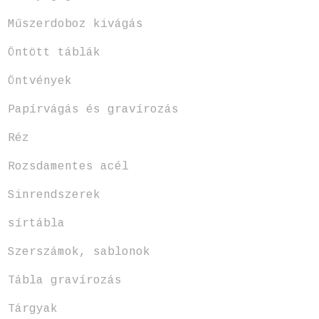
Műszerdoboz kivágás
Öntött táblák
Öntvények
Papírvágás és gravírozás
Réz
Rozsdamentes acél
Sinrendszerek
sírtábla
Szerszámok, sablonok
Tábla gravírozás
Tárgyak