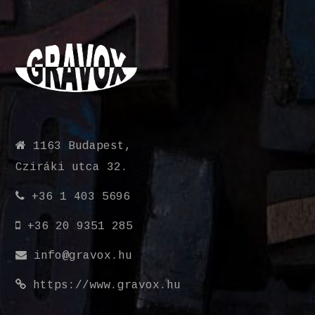
1163 Budapest,
Cziráki utca 32.
+36 1 403 5696
+36 20 9351 285
info@gravox.hu
https://www.gravox.hu