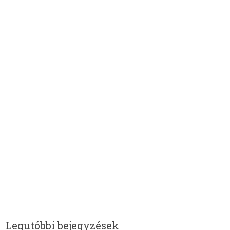
Legutóbbi bejegyzések