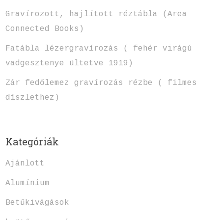
Gravírozott, hajlított réztábla (Area
Connected Books)
Fatábla lézergravírozás ( fehér virágú
vadgesztenye ültetve 1919)
Zár fedőlemez gravírozás rézbe ( filmes
díszlethez)
Kategóriák
Ajánlott
Alumínium
Betűkivágások