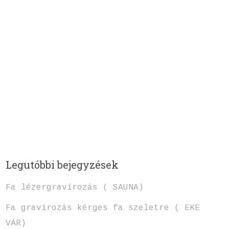
Legutóbbi bejegyzések
Fa lézergravírozás ( SAUNA)
Fa gravírozás kérges fa szeletre ( EKE
VÁR)