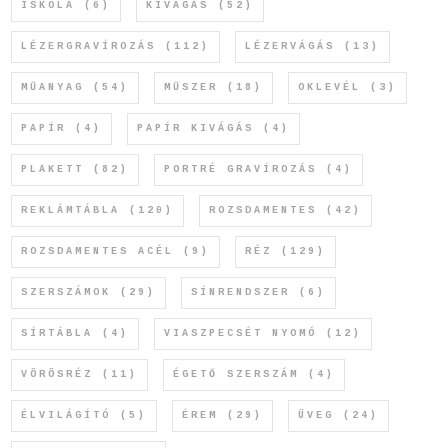
ISKOLA
(6)
KIVÁGÁS
(52)
LÉZERGRAVÍROZÁS
(112)
LÉZERVÁGÁS
(13)
MŰANYAG
(54)
MŰSZER
(18)
OKLEVÉL
(3)
PAPÍR
(4)
PAPÍR KIVÁGÁS
(4)
PLAKETT
(82)
PORTRÉ GRAVÍROZÁS
(4)
REKLÁMTÁBLA
(120)
ROZSDAMENTES
(42)
ROZSDAMENTES ACÉL
(9)
RÉZ
(129)
SZERSZÁMOK
(29)
SÍNRENDSZER
(6)
SÍRTÁBLA
(4)
VIASZPECSÉT NYOMÓ
(12)
VÖRÖSRÉZ
(11)
ÉGETŐ SZERSZÁM
(4)
ÉLVILÁGÍTÓ
(5)
ÉREM
(29)
ÜVEG
(24)