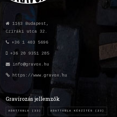
1163 Budapest,
Cziráki utca 32.
+36 1 403 5696
+36 20 9351 285
info@gravox.hu
https://www.gravox.hu
Gravírozás jellemzők
ADATTÁBLA
(33)
ADATTÁBLA KÉSZÍTÉS
(23)