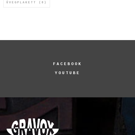
ÜVEGPLAKETT
(8)
FACEBOOK
YOUTUBE