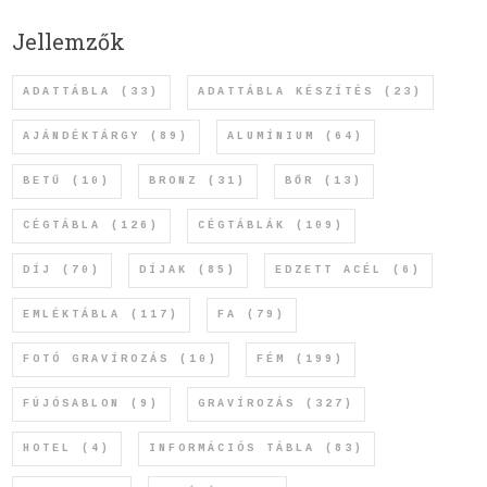
Jellemzők
ADATTÁBLA
(33)
ADATTÁBLA KÉSZÍTÉS
(23)
AJÁNDÉKTÁRGY
(89)
ALUMÍNIUM
(64)
BETŰ
(10)
BRONZ
(31)
BŐR
(13)
CÉGTÁBLA
(126)
CÉGTÁBLÁK
(109)
DÍJ
(70)
DÍJAK
(85)
EDZETT ACÉL
(6)
EMLÉKTÁBLA
(117)
FA
(79)
FOTÓ GRAVÍROZÁS
(10)
FÉM
(199)
FÚJÓSABLON
(9)
GRAVÍROZÁS
(327)
HOTEL
(4)
INFORMÁCIÓS TÁBLA
(83)