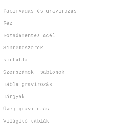
Papírvágás és gravírozás
Réz
Rozsdamentes acél
Sinrendszerek
sírtábla
Szerszámok, sablonok
Tábla gravírozás
Tárgyak
Üveg gravírozás
Világító táblák