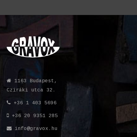
1163 Budapest,
Cziráki utca 32.
+36 1 403 5696
+36 20 9351 285
info@gravox.hu