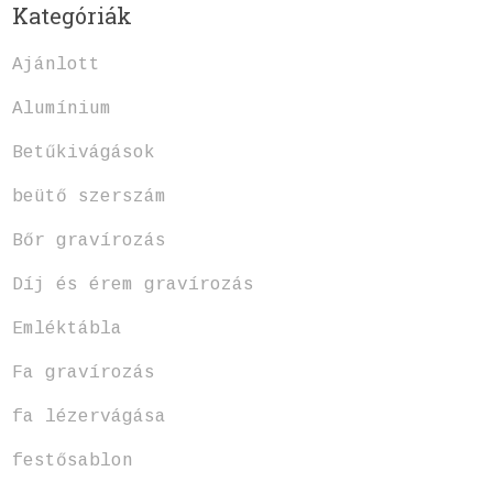
Kategóriák
Ajánlott
Alumínium
Betűkivágások
beütő szerszám
Bőr gravírozás
Díj és érem gravírozás
Emléktábla
Fa gravírozás
fa lézervágása
festősablon