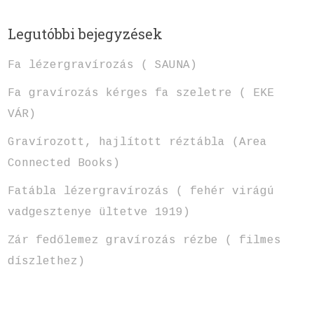
Legutóbbi bejegyzések
Fa lézergravírozás ( SAUNA)
Fa gravírozás kérges fa szeletre ( EKE
VÁR)
Gravírozott, hajlított réztábla (Area
Connected Books)
Fatábla lézergravírozás ( fehér virágú
vadgesztenye ültetve 1919)
Zár fedőlemez gravírozás rézbe ( filmes
díszlethez)