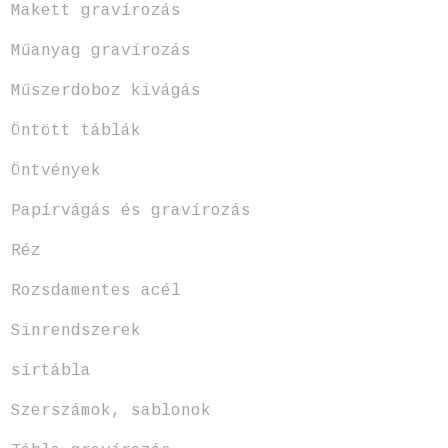
Makett gravírozás
Műanyag gravírozás
Műszerdoboz kivágás
Öntött táblák
Öntvények
Papírvágás és gravírozás
Réz
Rozsdamentes acél
Sinrendszerek
sírtábla
Szerszámok, sablonok