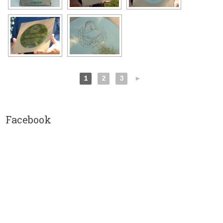
1
2
3
►
Facebook