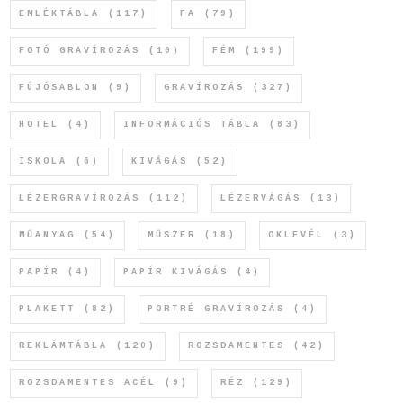
EMLÉKTÁBLA
(117)
FA
(79)
FOTÓ GRAVÍROZÁS
(10)
FÉM
(199)
FÚJÓSABLON
(9)
GRAVÍROZÁS
(327)
HOTEL
(4)
INFORMÁCIÓS TÁBLA
(83)
ISKOLA
(6)
KIVÁGÁS
(52)
LÉZERGRAVÍROZÁS
(112)
LÉZERVÁGÁS
(13)
MŰANYAG
(54)
MŰSZER
(18)
OKLEVÉL
(3)
PAPÍR
(4)
PAPÍR KIVÁGÁS
(4)
PLAKETT
(82)
PORTRÉ GRAVÍROZÁS
(4)
REKLÁMTÁBLA
(120)
ROZSDAMENTES
(42)
ROZSDAMENTES ACÉL
(9)
RÉZ
(129)