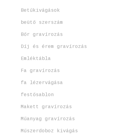
Betűkivágások
beütő szerszám
Bőr gravírozás
Díj és érem gravírozás
Emléktábla
Fa gravírozás
fa lézervágása
festősablon
Makett gravírozás
Műanyag gravírozás
Műszerdoboz kivágás