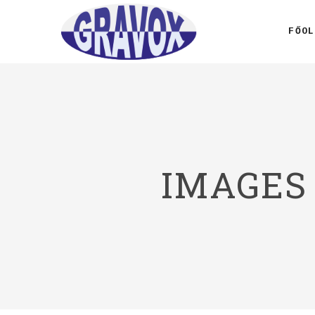
FŐOL
IMAGES