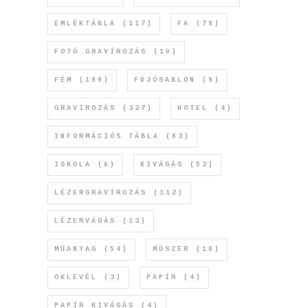
EMLÉKTÁBLA
(117)
FA
(79)
FOTÓ GRAVÍROZÁS
(10)
FÉM
(199)
FÚJÓSABLON
(9)
GRAVÍROZÁS
(327)
HOTEL
(4)
INFORMÁCIÓS TÁBLA
(83)
ISKOLA
(6)
KIVÁGÁS
(52)
LÉZERGRAVÍROZÁS
(112)
LÉZERVÁGÁS
(13)
MŰANYAG
(54)
MŰSZER
(18)
OKLEVÉL
(3)
PAPÍR
(4)
PAPÍR KIVÁGÁS
(4)