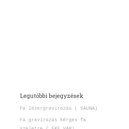
Legutóbbi bejegyzések
Fa lézergravírozás ( SAUNA)
Fa gravírozás kérges fa
szeletre ( EKE VÁR)