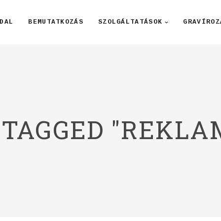
DAL
BEMUTATKOZÁS
SZOLGÁLTATÁSOK
GRAVÍROZ
 TAGGED "REKLA