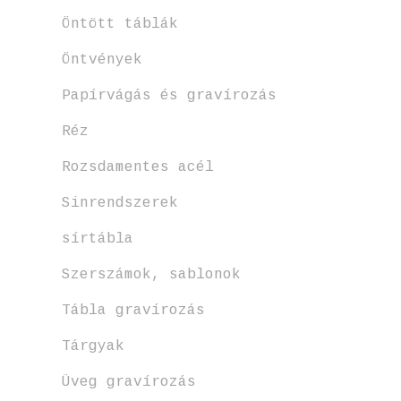
Öntött táblák
Öntvények
Papírvágás és gravírozás
Réz
Rozsdamentes acél
Sinrendszerek
sírtábla
Szerszámok, sablonok
Tábla gravírozás
Tárgyak
Üveg gravírozás