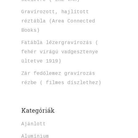
Gravírozott, hajlított
réztábla (Area Connected
Books)
Fatábla lézergravírozás (
fehér virágú vadgesztenye
ültetve 1919)
Zár fedőlemez gravírozás
rézbe ( filmes díszlethez)
Kategóriák
Ajánlott
Alumínium