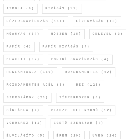
ISKOLA
(6)
KIVÁGÁS
(52)
LÉZERGRAVÍROZÁS
(111)
LÉZERVÁGÁS
(13)
MŰANYAG
(54)
MŰSZER
(18)
OKLEVÉL
(3)
PAPÍR
(4)
PAPÍR KIVÁGÁS
(4)
PLAKETT
(82)
PORTRÉ GRAVÍROZÁS
(4)
REKLÁMTÁBLA
(119)
ROZSDAMENTES
(42)
ROZSDAMENTES ACÉL
(9)
RÉZ
(129)
SZERSZÁMOK
(29)
SÍNRENDSZER
(6)
SÍRTÁBLA
(4)
VIASZPECSÉT NYOMÓ
(12)
VÖRÖSRÉZ
(11)
ÉGETŐ SZERSZÁM
(4)
ÉLVILÁGÍTÓ
(5)
ÉREM
(29)
ÜVEG
(24)