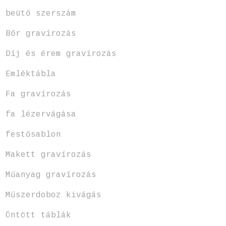
beütő szerszám
Bőr gravírozás
Díj és érem gravírozás
Emléktábla
Fa gravírozás
fa lézervágása
festősablon
Makett gravírozás
Műanyag gravírozás
Műszerdoboz kivágás
Öntött táblák