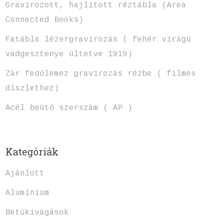
Gravírozott, hajlított réztábla (Area
Connected Books)
Fatábla lézergravírozás ( fehér virágú
vadgesztenye ültetve 1919)
Zár fedőlemez gravírozás rézbe ( filmes
díszlethez)
Acél beütő szerszám ( AP )
Kategóriák
Ajánlott
Alumínium
Betűkivágások