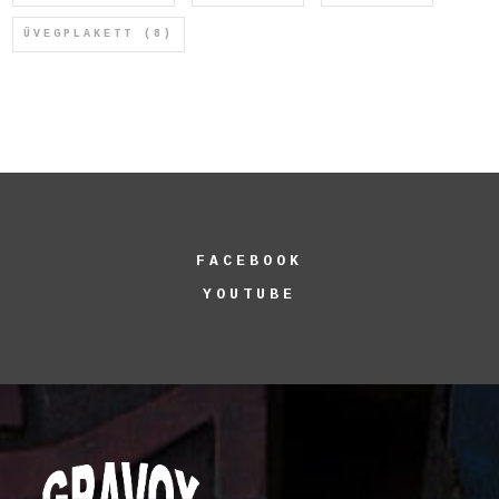
ÜVEGPLAKETT
(8)
FACEBOOK
YOUTUBE