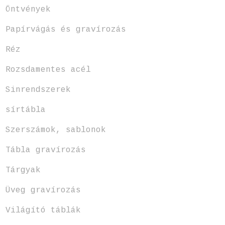
Öntvények
Papírvágás és gravírozás
Réz
Rozsdamentes acél
Sinrendszerek
sírtábla
Szerszámok, sablonok
Tábla gravírozás
Tárgyak
Üveg gravírozás
Világító táblák