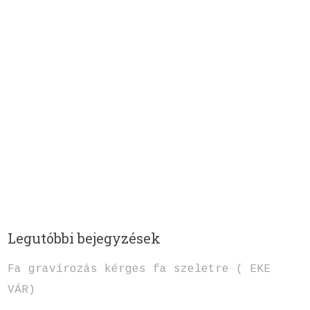
Legutóbbi bejegyzések
Fa gravírozás kérges fa szeletre ( EKE
VÁR)