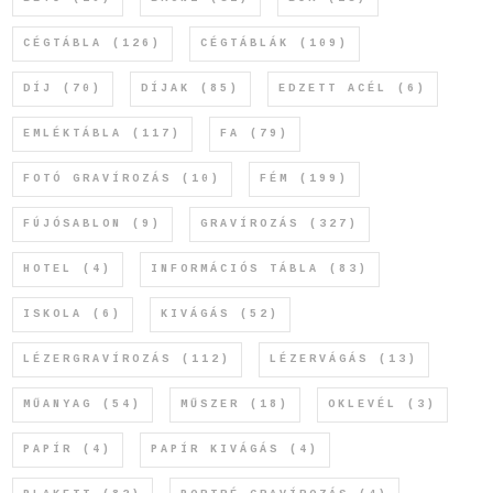
CÉGTÁBLA
(126)
CÉGTÁBLÁK
(109)
DÍJ
(70)
DÍJAK
(85)
EDZETT ACÉL
(6)
EMLÉKTÁBLA
(117)
FA
(79)
FOTÓ GRAVÍROZÁS
(10)
FÉM
(199)
FÚJÓSABLON
(9)
GRAVÍROZÁS
(327)
HOTEL
(4)
INFORMÁCIÓS TÁBLA
(83)
ISKOLA
(6)
KIVÁGÁS
(52)
LÉZERGRAVÍROZÁS
(112)
LÉZERVÁGÁS
(13)
MŰANYAG
(54)
MŰSZER
(18)
OKLEVÉL
(3)
PAPÍR
(4)
PAPÍR KIVÁGÁS
(4)