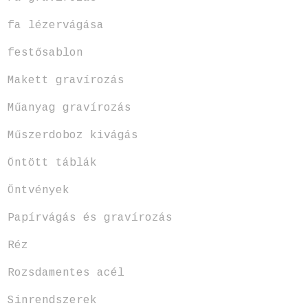
fa lézervágása
festősablon
Makett gravírozás
Műanyag gravírozás
Műszerdoboz kivágás
Öntött táblák
Öntvények
Papírvágás és gravírozás
Réz
Rozsdamentes acél
Sinrendszerek