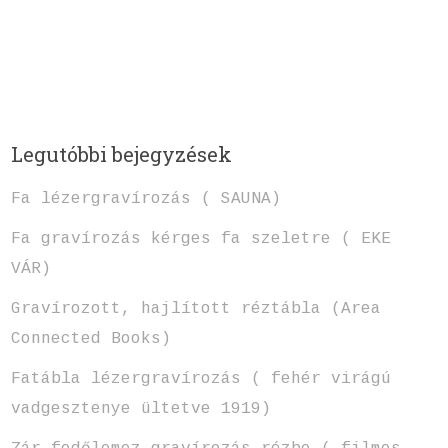
Legutóbbi bejegyzések
Fa lézergravírozás ( SAUNA)
Fa gravírozás kérges fa szeletre ( EKE
VÁR)
Gravírozott, hajlított réztábla (Area
Connected Books)
Fatábla lézergravírozás ( fehér virágú
vadgesztenye ültetve 1919)