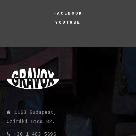
FACEBOOK
YOUTUBE
1163 Budapest,
Cziráki utca 32.
+36 1 403 5696