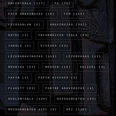
EMLÉKTÁBLA
(117)
FA
(79)
FOTÓ GRAVÍROZÁS
(10)
FÉM
(199)
FÚJÓSABLON
(9)
GRAVÍROZÁS
(327)
HOTEL
(4)
INFORMÁCIÓS TÁBLA
(83)
ISKOLA
(6)
KIVÁGÁS
(52)
LÉZERGRAVÍROZÁS
(112)
LÉZERVÁGÁS
(13)
MŰANYAG
(54)
MŰSZER
(18)
OKLEVÉL
(3)
PAPÍR
(4)
PAPÍR KIVÁGÁS
(4)
PLAKETT
(82)
PORTRÉ GRAVÍROZÁS
(4)
REKLÁMTÁBLA
(120)
ROZSDAMENTES
(42)
ROZSDAMENTES ACÉL
(9)
RÉZ
(129)