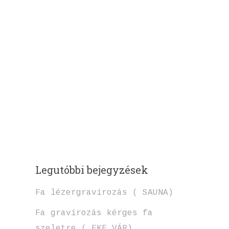
Legutóbbi bejegyzések
Fa lézergravírozás ( SAUNA)
Fa gravírozás kérges fa
szeletre ( EKE VÁR)