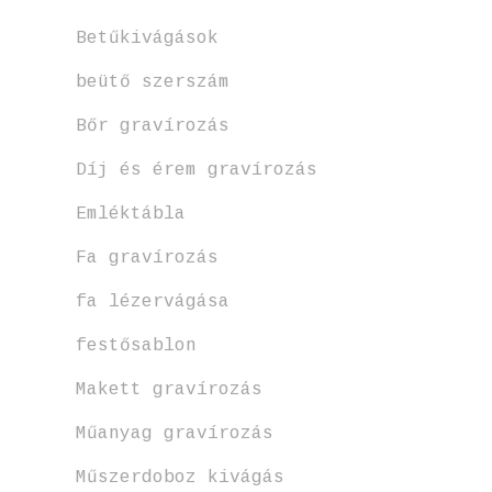
Betűkivágások
beütő szerszám
Bőr gravírozás
Díj és érem gravírozás
Emléktábla
Fa gravírozás
fa lézervágása
festősablon
Makett gravírozás
Műanyag gravírozás
Műszerdoboz kivágás