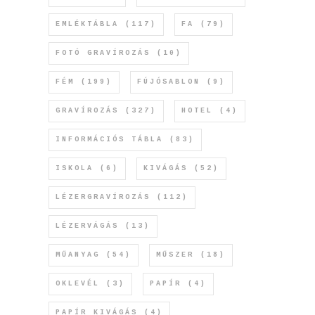
EMLÉKTÁBLA
(117)
FA
(79)
FOTÓ GRAVÍROZÁS
(10)
FÉM
(199)
FÚJÓSABLON
(9)
GRAVÍROZÁS
(327)
HOTEL
(4)
INFORMÁCIÓS TÁBLA
(83)
ISKOLA
(6)
KIVÁGÁS
(52)
LÉZERGRAVÍROZÁS
(112)
LÉZERVÁGÁS
(13)
MŰANYAG
(54)
MŰSZER
(18)
OKLEVÉL
(3)
PAPÍR
(4)
PAPÍR KIVÁGÁS
(4)