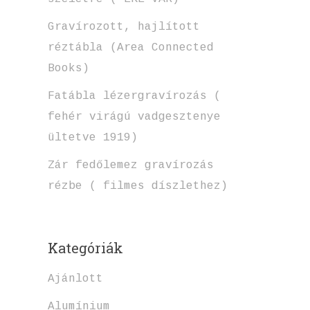
Gravírozott, hajlított
réztábla (Area Connected
Books)
Fatábla lézergravírozás (
fehér virágú vadgesztenye
ültetve 1919)
Zár fedőlemez gravírozás
rézbe ( filmes díszlethez)
Kategóriák
Ajánlott
Alumínium