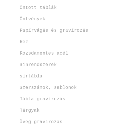
Öntött táblák
Öntvények
Papírvágás és gravírozás
Réz
Rozsdamentes acél
Sinrendszerek
sírtábla
Szerszámok, sablonok
Tábla gravírozás
Tárgyak
Üveg gravírozás