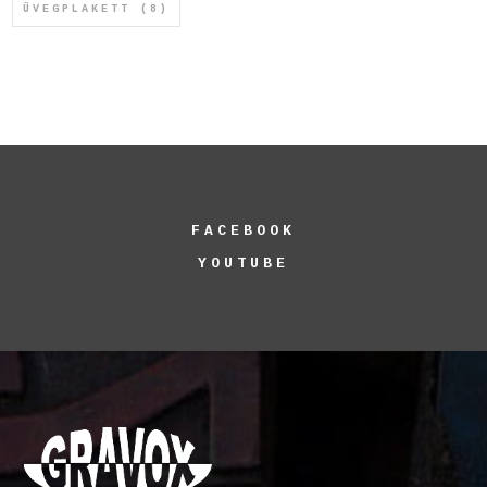
ÜVEGPLAKETT
(8)
FACEBOOK
YOUTUBE