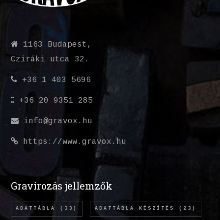
1163 Budapest,
Cziráki utca 32.
+36 1 403 5696
+36 20 9351 285
info@gravox.hu
https://www.gravox.hu
Gravírozás jellemzők
ADATTÁBLA
(33)
ADATTÁBLA KÉSZÍTÉS
(23)