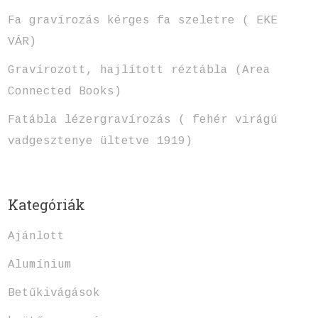
Fa gravírozás kérges fa szeletre ( EKE
VÁR)
Gravírozott, hajlított réztábla (Area
Connected Books)
Fatábla lézergravírozás ( fehér virágú
vadgesztenye ültetve 1919)
Kategóriák
Ajánlott
Alumínium
Betűkivágások