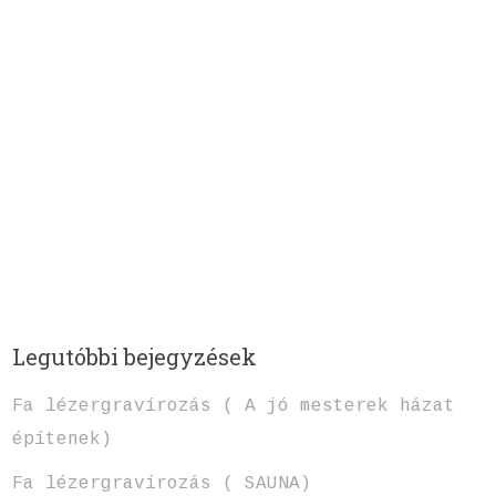
Legutóbbi bejegyzések
Fa lézergravírozás ( A jó mesterek házat
építenek)
Fa lézergravírozás ( SAUNA)