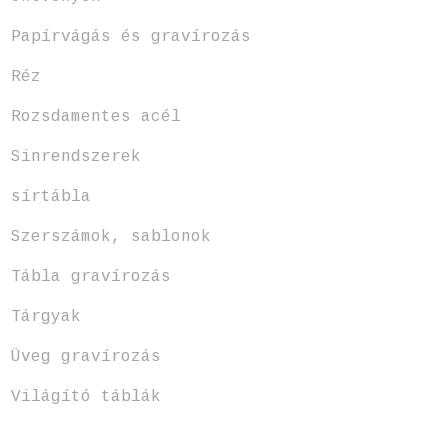
Papírvágás és gravírozás
Réz
Rozsdamentes acél
Sinrendszerek
sírtábla
Szerszámok, sablonok
Tábla gravírozás
Tárgyak
Üveg gravírozás
Világító táblák