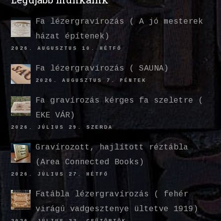
Fa lézergravírozás ( A jó mesterek
házat építenek)
2026. AUGUSZTUS 10. HÉTFŐ
Fa lézergravírozás ( SAUNA)
2026. AUGUSZTUS 7. PÉNTEK
Fa gravírozás kérges fa szeletre (
EKE VÁR)
2026. JÚLIUS 29. SZERDA
Gravírozott, hajlított réztábla
(Area Connected Books)
2026. JÚLIUS 27. HÉTFŐ
Fatábla lézergravírozás ( fehér
virágú vadgesztenye ültetve 1919)