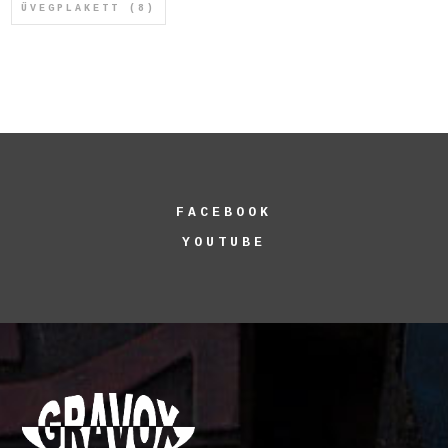
ÜVEGPLAKETT
(8)
FACEBOOK
YOUTUBE