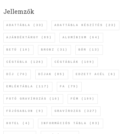
Jellemzők
ADATTÁBLA
(33)
ADATTÁBLA KÉSZÍTÉS
(23)
AJÁNDÉKTÁRGY
(89)
ALUMÍNIUM
(64)
BETŰ
(10)
BRONZ
(31)
BŐR
(13)
CÉGTÁBLA
(126)
CÉGTÁBLÁK
(109)
DÍJ
(70)
DÍJAK
(85)
EDZETT ACÉL
(6)
EMLÉKTÁBLA
(117)
FA
(79)
FOTÓ GRAVÍROZÁS
(10)
FÉM
(199)
FÚJÓSABLON
(9)
GRAVÍROZÁS
(327)
HOTEL
(4)
INFORMÁCIÓS TÁBLA
(83)