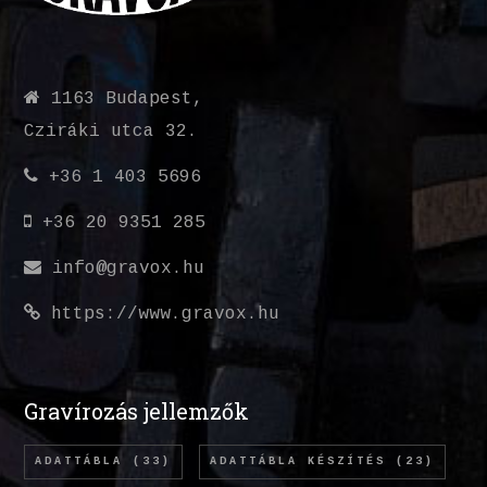
1163 Budapest,
Cziráki utca 32.
+36 1 403 5696
+36 20 9351 285
info@gravox.hu
https://www.gravox.hu
Gravírozás jellemzők
ADATTÁBLA
(33)
ADATTÁBLA KÉSZÍTÉS
(23)