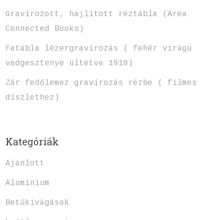
Gravírozott, hajlított réztábla (Area
Connected Books)
Fatábla lézergravírozás ( fehér virágú
vadgesztenye ültetve 1919)
Zár fedőlemez gravírozás rézbe ( filmes
díszlethez)
Kategóriák
Ajánlott
Alumínium
Betűkivágások