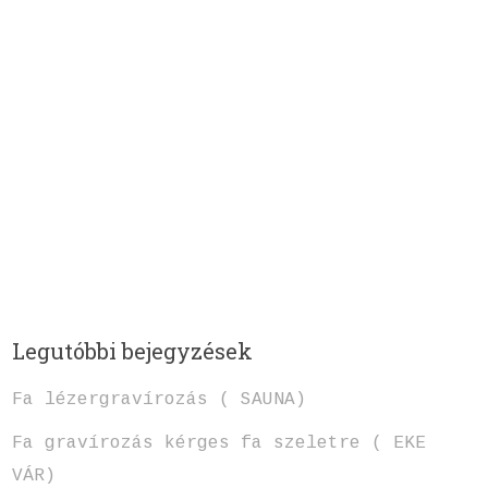
Legutóbbi bejegyzések
Fa lézergravírozás ( SAUNA)
Fa gravírozás kérges fa szeletre ( EKE
VÁR)