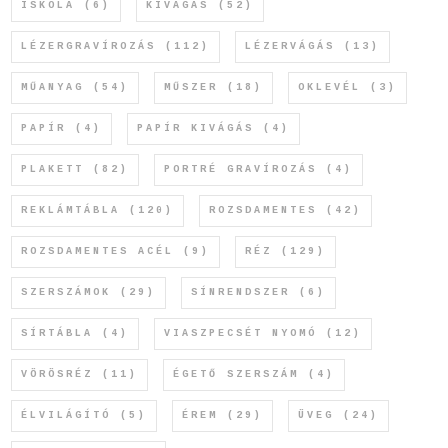
ISKOLA
(6)
KIVÁGÁS
(52)
LÉZERGRAVÍROZÁS
(112)
LÉZERVÁGÁS
(13)
MŰANYAG
(54)
MŰSZER
(18)
OKLEVÉL
(3)
PAPÍR
(4)
PAPÍR KIVÁGÁS
(4)
PLAKETT
(82)
PORTRÉ GRAVÍROZÁS
(4)
REKLÁMTÁBLA
(120)
ROZSDAMENTES
(42)
ROZSDAMENTES ACÉL
(9)
RÉZ
(129)
SZERSZÁMOK
(29)
SÍNRENDSZER
(6)
SÍRTÁBLA
(4)
VIASZPECSÉT NYOMÓ
(12)
VÖRÖSRÉZ
(11)
ÉGETŐ SZERSZÁM
(4)
ÉLVILÁGÍTÓ
(5)
ÉREM
(29)
ÜVEG
(24)