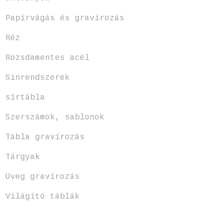
Papírvágás és gravírozás
Réz
Rozsdamentes acél
Sinrendszerek
sírtábla
Szerszámok, sablonok
Tábla gravírozás
Tárgyak
Üveg gravírozás
Világító táblák