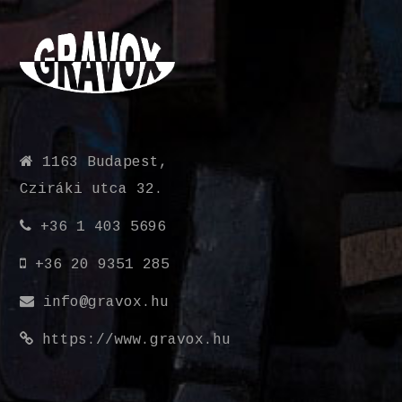
1163 Budapest,
Cziráki utca 32.
+36 1 403 5696
+36 20 9351 285
info@gravox.hu
https://www.gravox.hu