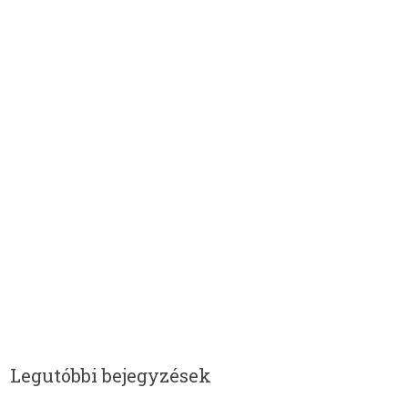
Legutóbbi bejegyzések