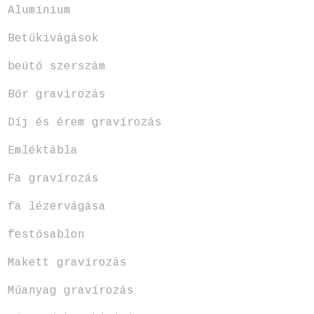
Alumínium
Betűkivágások
beütő szerszám
Bőr gravírozás
Díj és érem gravírozás
Emléktábla
Fa gravírozás
fa lézervágása
festősablon
Makett gravírozás
Műanyag gravírozás