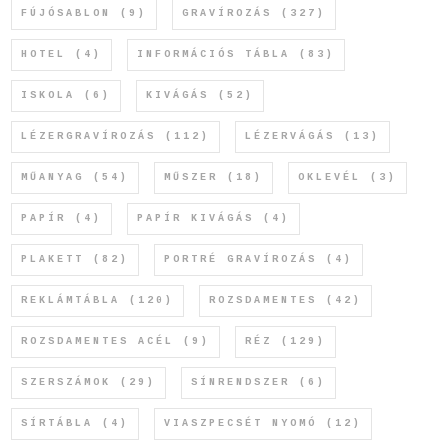
FÚJÓSABLON
(9)
GRAVÍROZÁS
(327)
HOTEL
(4)
INFORMÁCIÓS TÁBLA
(83)
ISKOLA
(6)
KIVÁGÁS
(52)
LÉZERGRAVÍROZÁS
(112)
LÉZERVÁGÁS
(13)
MŰANYAG
(54)
MŰSZER
(18)
OKLEVÉL
(3)
PAPÍR
(4)
PAPÍR KIVÁGÁS
(4)
PLAKETT
(82)
PORTRÉ GRAVÍROZÁS
(4)
REKLÁMTÁBLA
(120)
ROZSDAMENTES
(42)
ROZSDAMENTES ACÉL
(9)
RÉZ
(129)
SZERSZÁMOK
(29)
SÍNRENDSZER
(6)
SÍRTÁBLA
(4)
VIASZPECSÉT NYOMÓ
(12)