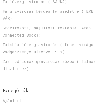
Fa lézergravírozás ( SAUNA)
Fa gravírozás kérges fa szeletre ( EKE
VÁR)
Gravírozott, hajlított réztábla (Area
Connected Books)
Fatábla lézergravírozás ( fehér virágú
vadgesztenye ültetve 1919)
Zár fedőlemez gravírozás rézbe ( filmes
díszlethez)
Kategóriák
Ajánlott