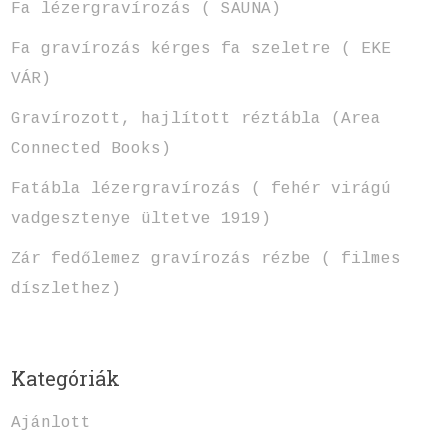
Fa lézergravírozás ( SAUNA)
Fa gravírozás kérges fa szeletre ( EKE
VÁR)
Gravírozott, hajlított réztábla (Area
Connected Books)
Fatábla lézergravírozás ( fehér virágú
vadgesztenye ültetve 1919)
Zár fedőlemez gravírozás rézbe ( filmes
díszlethez)
Kategóriák
Ajánlott