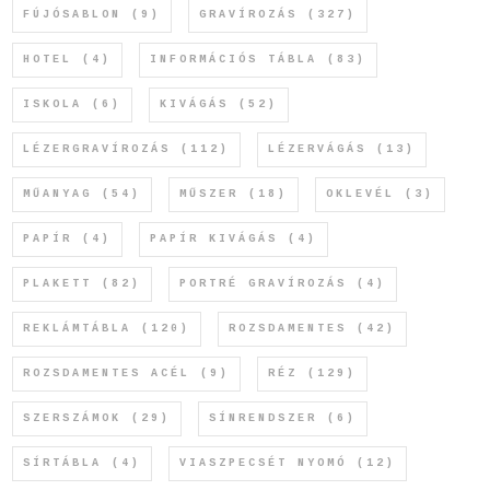
FÚJÓSABLON
(9)
GRAVÍROZÁS
(327)
HOTEL
(4)
INFORMÁCIÓS TÁBLA
(83)
ISKOLA
(6)
KIVÁGÁS
(52)
LÉZERGRAVÍROZÁS
(112)
LÉZERVÁGÁS
(13)
MŰANYAG
(54)
MŰSZER
(18)
OKLEVÉL
(3)
PAPÍR
(4)
PAPÍR KIVÁGÁS
(4)
PLAKETT
(82)
PORTRÉ GRAVÍROZÁS
(4)
REKLÁMTÁBLA
(120)
ROZSDAMENTES
(42)
ROZSDAMENTES ACÉL
(9)
RÉZ
(129)
SZERSZÁMOK
(29)
SÍNRENDSZER
(6)
SÍRTÁBLA
(4)
VIASZPECSÉT NYOMÓ
(12)