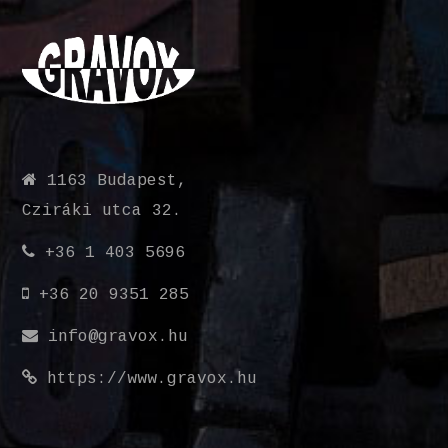
1163 Budapest,
Cziráki utca 32.
+36 1 403 5696
+36 20 9351 285
info@gravox.hu
https://www.gravox.hu