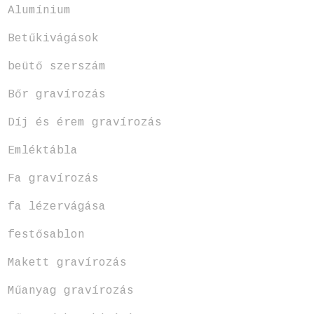
Alumínium
Betűkivágások
beütő szerszám
Bőr gravírozás
Díj és érem gravírozás
Emléktábla
Fa gravírozás
fa lézervágása
festősablon
Makett gravírozás
Műanyag gravírozás