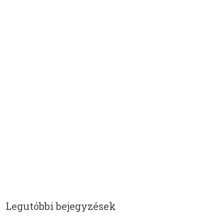
Legutóbbi bejegyzések