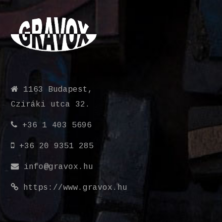
1163 Budapest,
Cziráki utca 32.
+36 1 403 5696
+36 20 9351 285
info@gravox.hu
https://www.gravox.hu