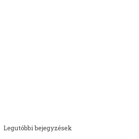
Legutóbbi bejegyzések