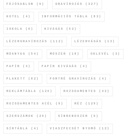
FÚJÓSABLON
(9)
GRAVÍROZÁS
(327)
HOTEL
(4)
INFORMÁCIÓS TÁBLA
(83)
ISKOLA
(6)
KIVÁGÁS
(52)
LÉZERGRAVÍROZÁS
(112)
LÉZERVÁGÁS
(13)
MŰANYAG
(54)
MŰSZER
(18)
OKLEVÉL
(3)
PAPÍR
(4)
PAPÍR KIVÁGÁS
(4)
PLAKETT
(82)
PORTRÉ GRAVÍROZÁS
(4)
REKLÁMTÁBLA
(120)
ROZSDAMENTES
(42)
ROZSDAMENTES ACÉL
(9)
RÉZ
(129)
SZERSZÁMOK
(29)
SÍNRENDSZER
(6)
SÍRTÁBLA
(4)
VIASZPECSÉT NYOMÓ
(12)