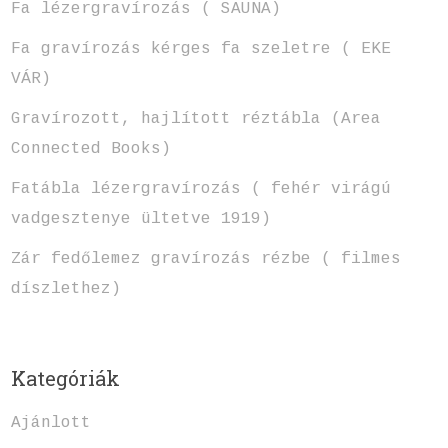
Fa lézergravírozás ( SAUNA)
Fa gravírozás kérges fa szeletre ( EKE
VÁR)
Gravírozott, hajlított réztábla (Area
Connected Books)
Fatábla lézergravírozás ( fehér virágú
vadgesztenye ültetve 1919)
Zár fedőlemez gravírozás rézbe ( filmes
díszlethez)
Kategóriák
Ajánlott