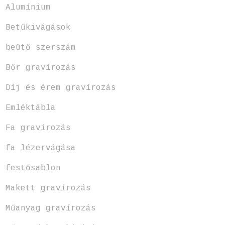
Alumínium
Betűkivágások
beütő szerszám
Bőr gravírozás
Díj és érem gravírozás
Emléktábla
Fa gravírozás
fa lézervágása
festősablon
Makett gravírozás
Műanyag gravírozás