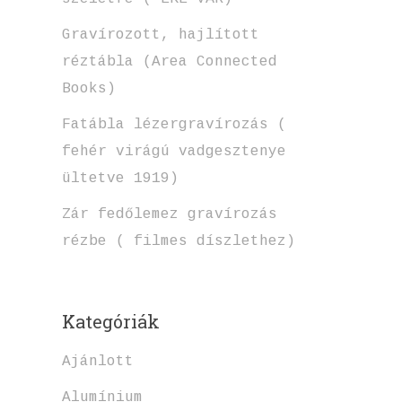
Gravírozott, hajlított
réztábla (Area Connected
Books)
Fatábla lézergravírozás (
fehér virágú vadgesztenye
ültetve 1919)
Zár fedőlemez gravírozás
rézbe ( filmes díszlethez)
Kategóriák
Ajánlott
Alumínium