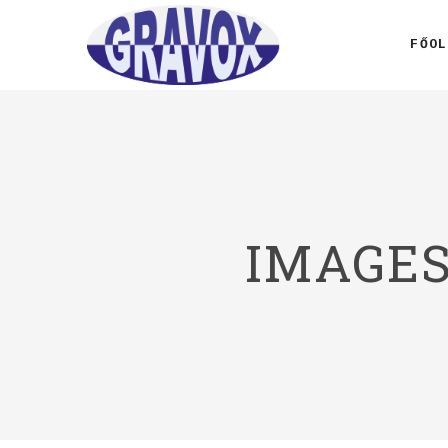
FŐOL
IMAGES