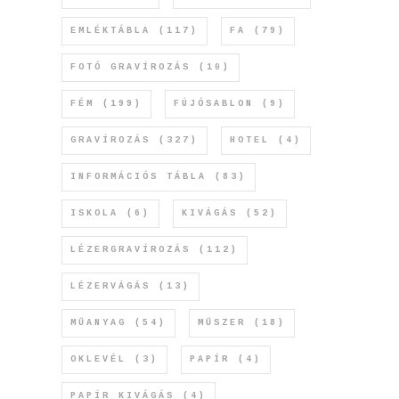
EMLÉKTÁBLA
(117)
FA
(79)
FOTÓ GRAVÍROZÁS
(10)
FÉM
(199)
FÚJÓSABLON
(9)
GRAVÍROZÁS
(327)
HOTEL
(4)
INFORMÁCIÓS TÁBLA
(83)
ISKOLA
(6)
KIVÁGÁS
(52)
LÉZERGRAVÍROZÁS
(112)
LÉZERVÁGÁS
(13)
MŰANYAG
(54)
MŰSZER
(18)
OKLEVÉL
(3)
PAPÍR
(4)
PAPÍR KIVÁGÁS
(4)