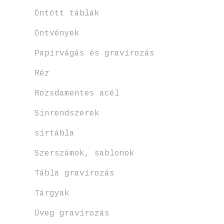
Öntött táblák
Öntvények
Papírvágás és gravírozás
Réz
Rozsdamentes acél
Sinrendszerek
sírtábla
Szerszámok, sablonok
Tábla gravírozás
Tárgyak
Üveg gravírozás