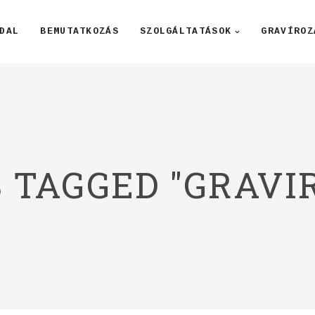
DAL
BEMUTATKOZÁS
SZOLGÁLTATÁSOK
GRAVÍROZ
 TAGGED "GRAVI