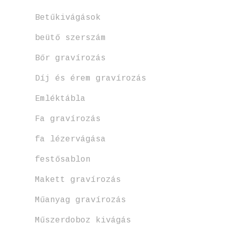
Betűkivágások
beütő szerszám
Bőr gravírozás
Díj és érem gravírozás
Emléktábla
Fa gravírozás
fa lézervágása
festősablon
Makett gravírozás
Műanyag gravírozás
Műszerdoboz kivágás