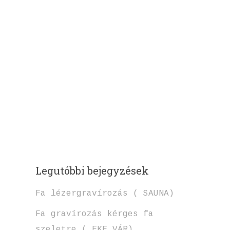
Legutóbbi bejegyzések
Fa lézergravírozás ( SAUNA)
Fa gravírozás kérges fa
szeletre ( EKE VÁR)