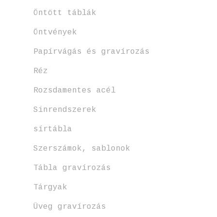
Öntött táblák
Öntvények
Papírvágás és gravírozás
Réz
Rozsdamentes acél
Sinrendszerek
sírtábla
Szerszámok, sablonok
Tábla gravírozás
Tárgyak
Üveg gravírozás