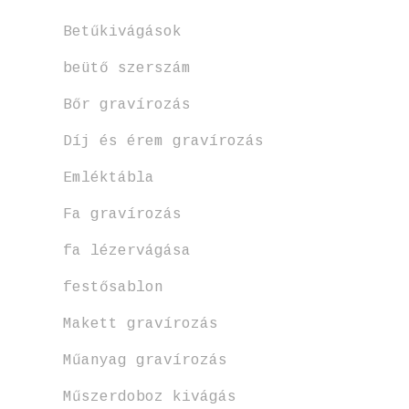
Betűkivágások
beütő szerszám
Bőr gravírozás
Díj és érem gravírozás
Emléktábla
Fa gravírozás
fa lézervágása
festősablon
Makett gravírozás
Műanyag gravírozás
Műszerdoboz kivágás