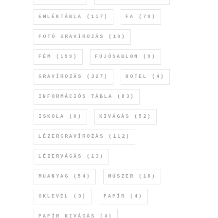
EMLÉKTÁBLA
(117)
FA
(79)
FOTÓ GRAVÍROZÁS
(10)
FÉM
(199)
FÚJÓSABLON
(9)
GRAVÍROZÁS
(327)
HOTEL
(4)
INFORMÁCIÓS TÁBLA
(83)
ISKOLA
(6)
KIVÁGÁS
(52)
LÉZERGRAVÍROZÁS
(112)
LÉZERVÁGÁS
(13)
MŰANYAG
(54)
MŰSZER
(18)
OKLEVÉL
(3)
PAPÍR
(4)
PAPÍR KIVÁGÁS
(4)