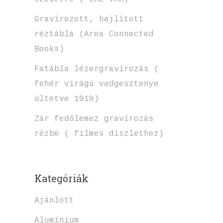
Gravírozott, hajlított
réztábla (Area Connected
Books)
Fatábla lézergravírozás (
fehér virágú vadgesztenye
ültetve 1919)
Zár fedőlemez gravírozás
rézbe ( filmes díszlethez)
Kategóriák
Ajánlott
Alumínium