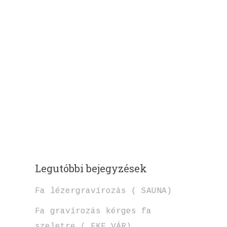
Legutóbbi bejegyzések
Fa lézergravírozás ( SAUNA)
Fa gravírozás kérges fa
szeletre ( EKE VÁR)