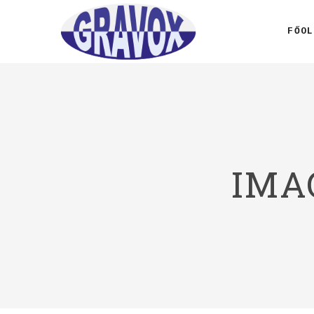
FŐOL
IMA