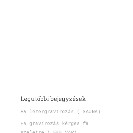
Legutóbbi bejegyzések
Fa lézergravírozás ( SAUNA)
Fa gravírozás kérges fa
szeletre ( EKE VÁR)