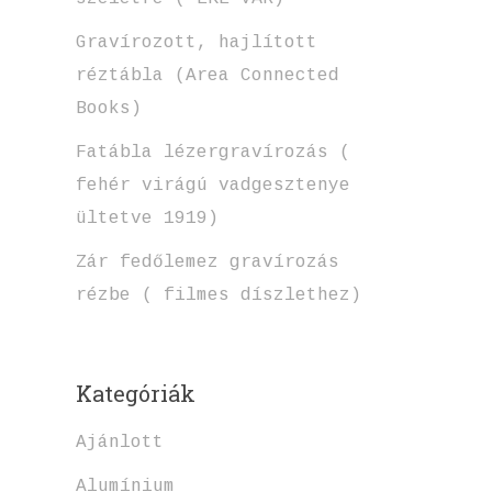
Gravírozott, hajlított
réztábla (Area Connected
Books)
Fatábla lézergravírozás (
fehér virágú vadgesztenye
ültetve 1919)
Zár fedőlemez gravírozás
rézbe ( filmes díszlethez)
Kategóriák
Ajánlott
Alumínium