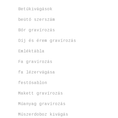
Betűkivágások
beütő szerszám
Bőr gravírozás
Díj és érem gravírozás
Emléktábla
Fa gravírozás
fa lézervágása
festősablon
Makett gravírozás
Műanyag gravírozás
Műszerdoboz kivágás