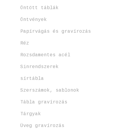
Öntött táblák
Öntvények
Papírvágás és gravírozás
Réz
Rozsdamentes acél
Sinrendszerek
sírtábla
Szerszámok, sablonok
Tábla gravírozás
Tárgyak
Üveg gravírozás