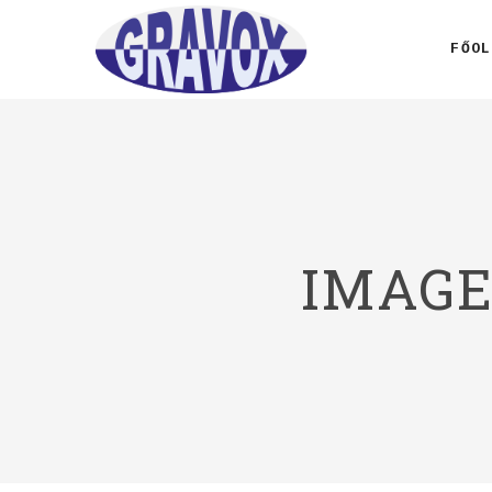
FŐOL
IMAGE