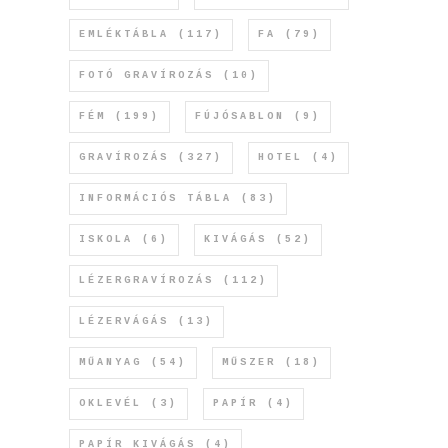
EMLÉKTÁBLA
(117)
FA
(79)
FOTÓ GRAVÍROZÁS
(10)
FÉM
(199)
FÚJÓSABLON
(9)
GRAVÍROZÁS
(327)
HOTEL
(4)
INFORMÁCIÓS TÁBLA
(83)
ISKOLA
(6)
KIVÁGÁS
(52)
LÉZERGRAVÍROZÁS
(112)
LÉZERVÁGÁS
(13)
MŰANYAG
(54)
MŰSZER
(18)
OKLEVÉL
(3)
PAPÍR
(4)
PAPÍR KIVÁGÁS
(4)