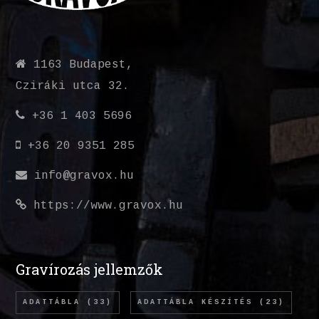
1163 Budapest,
Cziráki utca 32.
+36 1 403 5696
+36 20 9351 285
info@gravox.hu
https://www.gravox.hu
Gravírozás jellemzők
ADATTÁBLA
(33)
ADATTÁBLA KÉSZÍTÉS
(23)