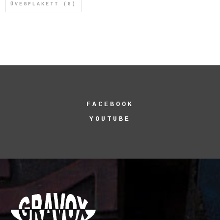
ÜVEGPLAKETT
(8)
FACEBOOK
YOUTUBE