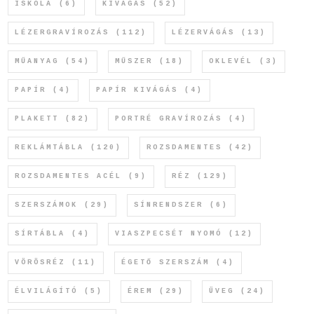
ISKOLA
(6)
KIVÁGÁS
(52)
LÉZERGRAVÍROZÁS
(112)
LÉZERVÁGÁS
(13)
MŰANYAG
(54)
MŰSZER
(18)
OKLEVÉL
(3)
PAPÍR
(4)
PAPÍR KIVÁGÁS
(4)
PLAKETT
(82)
PORTRÉ GRAVÍROZÁS
(4)
REKLÁMTÁBLA
(120)
ROZSDAMENTES
(42)
ROZSDAMENTES ACÉL
(9)
RÉZ
(129)
SZERSZÁMOK
(29)
SÍNRENDSZER
(6)
SÍRTÁBLA
(4)
VIASZPECSÉT NYOMÓ
(12)
VÖRÖSRÉZ
(11)
ÉGETŐ SZERSZÁM
(4)
ÉLVILÁGÍTÓ
(5)
ÉREM
(29)
ÜVEG
(24)