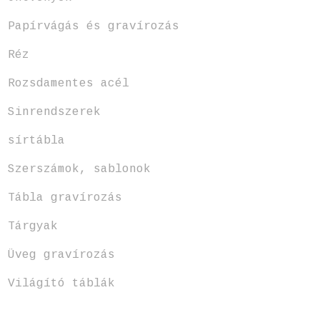
Papírvágás és gravírozás
Réz
Rozsdamentes acél
Sinrendszerek
sírtábla
Szerszámok, sablonok
Tábla gravírozás
Tárgyak
Üveg gravírozás
Világító táblák