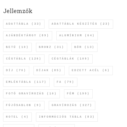
Jellemzők
ADATTÁBLA
(33)
ADATTÁBLA KÉSZÍTÉS
(23)
AJÁNDÉKTÁRGY
(89)
ALUMÍNIUM
(64)
BETŰ
(10)
BRONZ
(31)
BŐR
(13)
CÉGTÁBLA
(126)
CÉGTÁBLÁK
(109)
DÍJ
(70)
DÍJAK
(85)
EDZETT ACÉL
(6)
EMLÉKTÁBLA
(117)
FA
(79)
FOTÓ GRAVÍROZÁS
(10)
FÉM
(199)
FÚJÓSABLON
(9)
GRAVÍROZÁS
(327)
HOTEL
(4)
INFORMÁCIÓS TÁBLA
(83)