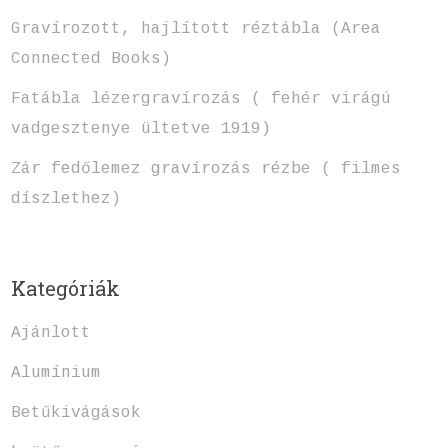
Gravírozott, hajlított réztábla (Area
Connected Books)
Fatábla lézergravírozás ( fehér virágú
vadgesztenye ültetve 1919)
Zár fedőlemez gravírozás rézbe ( filmes
díszlethez)
Kategóriák
Ajánlott
Alumínium
Betűkivágások