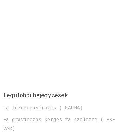
Legutóbbi bejegyzések
Fa lézergravírozás ( SAUNA)
Fa gravírozás kérges fa szeletre ( EKE
VÁR)