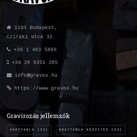
1163 Budapest,
Cziráki utca 32.
+36 1 403 5696
+36 20 9351 285
info@gravox.hu
https://www.gravox.hu
Gravírozás jellemzők
ADATTÁBLA
(33)
ADATTÁBLA KÉSZÍTÉS
(23)