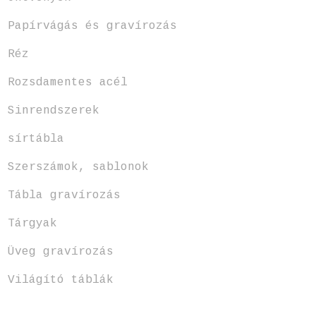
Papírvágás és gravírozás
Réz
Rozsdamentes acél
Sinrendszerek
sírtábla
Szerszámok, sablonok
Tábla gravírozás
Tárgyak
Üveg gravírozás
Világító táblák