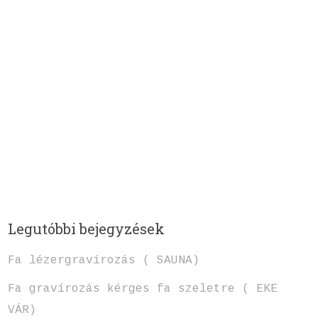
Legutóbbi bejegyzések
Fa lézergravírozás ( SAUNA)
Fa gravírozás kérges fa szeletre ( EKE
VÁR)