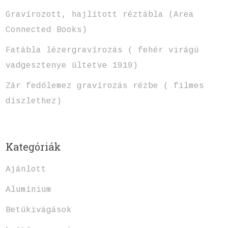
Gravírozott, hajlított réztábla (Area
Connected Books)
Fatábla lézergravírozás ( fehér virágú
vadgesztenye ültetve 1919)
Zár fedőlemez gravírozás rézbe ( filmes
díszlethez)
Kategóriák
Ajánlott
Alumínium
Betűkivágások