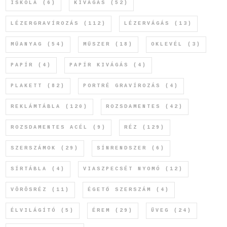
ISKOLA
(6)
KIVÁGÁS
(52)
LÉZERGRAVÍROZÁS
(112)
LÉZERVÁGÁS
(13)
MŰANYAG
(54)
MŰSZER
(18)
OKLEVÉL
(3)
PAPÍR
(4)
PAPÍR KIVÁGÁS
(4)
PLAKETT
(82)
PORTRÉ GRAVÍROZÁS
(4)
REKLÁMTÁBLA
(120)
ROZSDAMENTES
(42)
ROZSDAMENTES ACÉL
(9)
RÉZ
(129)
SZERSZÁMOK
(29)
SÍNRENDSZER
(6)
SÍRTÁBLA
(4)
VIASZPECSÉT NYOMÓ
(12)
VÖRÖSRÉZ
(11)
ÉGETŐ SZERSZÁM
(4)
ÉLVILÁGÍTÓ
(5)
ÉREM
(29)
ÜVEG
(24)