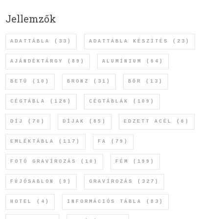
Jellemzők
ADATTÁBLA
(33)
ADATTÁBLA KÉSZÍTÉS
(23)
AJÁNDÉKTÁRGY
(89)
ALUMÍNIUM
(64)
BETŰ
(10)
BRONZ
(31)
BŐR
(13)
CÉGTÁBLA
(126)
CÉGTÁBLÁK
(109)
DÍJ
(70)
DÍJAK
(85)
EDZETT ACÉL
(6)
EMLÉKTÁBLA
(117)
FA
(79)
FOTÓ GRAVÍROZÁS
(10)
FÉM
(199)
FÚJÓSABLON
(9)
GRAVÍROZÁS
(327)
HOTEL
(4)
INFORMÁCIÓS TÁBLA
(83)