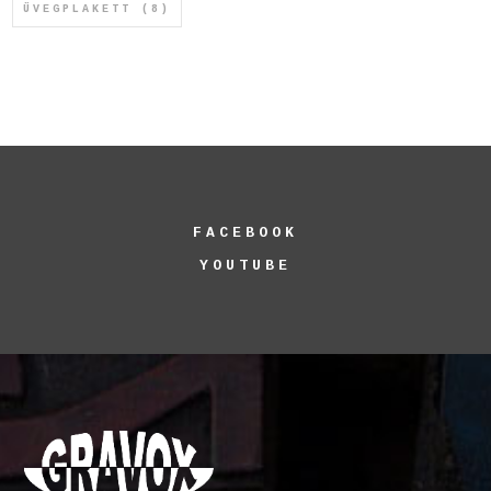
ÜVEGPLAKETT
(8)
FACEBOOK
YOUTUBE