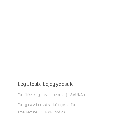
Legutóbbi bejegyzések
Fa lézergravírozás ( SAUNA)
Fa gravírozás kérges fa
szeletre ( EKE VÁR)