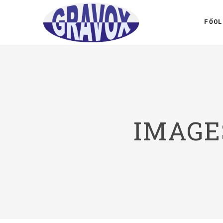
FŐOL
IMAGE