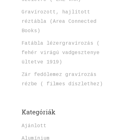
Gravírozott, hajlított
réztábla (Area Connected
Books)
Fatábla lézergravírozás (
fehér virágú vadgesztenye
ültetve 1919)
Zár fedőlemez gravírozás
rézbe ( filmes díszlethez)
Kategóriák
Ajánlott
Alumínium