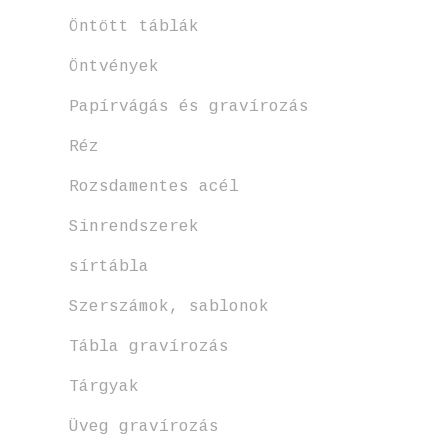
Öntött táblák
Öntvények
Papírvágás és gravírozás
Réz
Rozsdamentes acél
Sinrendszerek
sírtábla
Szerszámok, sablonok
Tábla gravírozás
Tárgyak
Üveg gravírozás