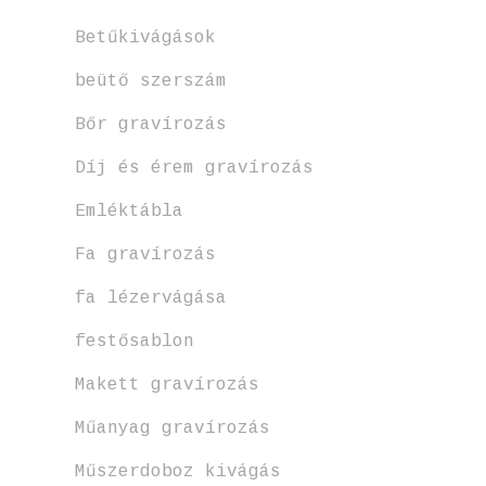
Betűkivágások
beütő szerszám
Bőr gravírozás
Díj és érem gravírozás
Emléktábla
Fa gravírozás
fa lézervágása
festősablon
Makett gravírozás
Műanyag gravírozás
Műszerdoboz kivágás