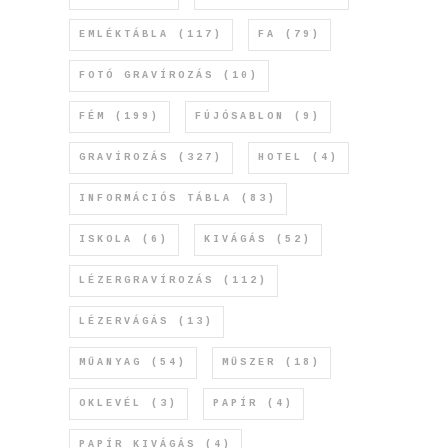
EMLÉKTÁBLA
(117)
FA
(79)
FOTÓ GRAVÍROZÁS
(10)
FÉM
(199)
FÚJÓSABLON
(9)
GRAVÍROZÁS
(327)
HOTEL
(4)
INFORMÁCIÓS TÁBLA
(83)
ISKOLA
(6)
KIVÁGÁS
(52)
LÉZERGRAVÍROZÁS
(112)
LÉZERVÁGÁS
(13)
MŰANYAG
(54)
MŰSZER
(18)
OKLEVÉL
(3)
PAPÍR
(4)
PAPÍR KIVÁGÁS
(4)