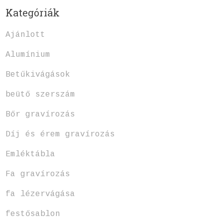
Kategóriák
Ajánlott
Alumínium
Betűkivágások
beütő szerszám
Bőr gravírozás
Díj és érem gravírozás
Emléktábla
Fa gravírozás
fa lézervágása
festősablon