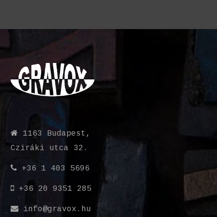
1163 Budapest,
Cziráki utca 32.
+36 1 403 5696
+36 20 9351 285
info@gravox.hu