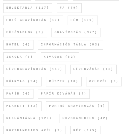
EMLÉKTÁBLA
(117)
FA
(79)
FOTÓ GRAVÍROZÁS
(10)
FÉM
(199)
FÚJÓSABLON
(9)
GRAVÍROZÁS
(327)
HOTEL
(4)
INFORMÁCIÓS TÁBLA
(83)
ISKOLA
(6)
KIVÁGÁS
(52)
LÉZERGRAVÍROZÁS
(112)
LÉZERVÁGÁS
(13)
MŰANYAG
(54)
MŰSZER
(18)
OKLEVÉL
(3)
PAPÍR
(4)
PAPÍR KIVÁGÁS
(4)
PLAKETT
(82)
PORTRÉ GRAVÍROZÁS
(4)
REKLÁMTÁBLA
(120)
ROZSDAMENTES
(42)
ROZSDAMENTES ACÉL
(9)
RÉZ
(129)