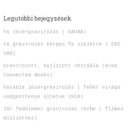
Legutóbbi bejegyzések
Fa lézergravírozás ( SAUNA)
Fa gravírozás kérges fa szeletre ( EKE
VÁR)
Gravírozott, hajlított réztábla (Area
Connected Books)
Fatábla lézergravírozás ( fehér virágú
vadgesztenye ültetve 1919)
Zár fedőlemez gravírozás rézbe ( filmes
díszlethez)