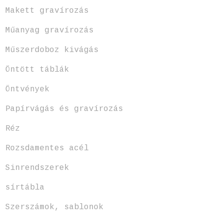
Makett gravírozás
Műanyag gravírozás
Műszerdoboz kivágás
Öntött táblák
Öntvények
Papírvágás és gravírozás
Réz
Rozsdamentes acél
Sinrendszerek
sírtábla
Szerszámok, sablonok