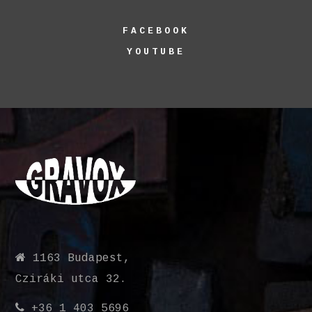
FACEBOOK
YOUTUBE
1163 Budapest,
Cziráki utca 32.
+36 1 403 5696