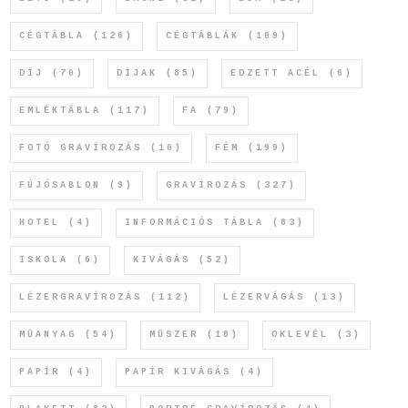
CÉGTÁBLA
(126)
CÉGTÁBLÁK
(109)
DÍJ
(70)
DÍJAK
(85)
EDZETT ACÉL
(6)
EMLÉKTÁBLA
(117)
FA
(79)
FOTÓ GRAVÍROZÁS
(10)
FÉM
(199)
FÚJÓSABLON
(9)
GRAVÍROZÁS
(327)
HOTEL
(4)
INFORMÁCIÓS TÁBLA
(83)
ISKOLA
(6)
KIVÁGÁS
(52)
LÉZERGRAVÍROZÁS
(112)
LÉZERVÁGÁS
(13)
MŰANYAG
(54)
MŰSZER
(18)
OKLEVÉL
(3)
PAPÍR
(4)
PAPÍR KIVÁGÁS
(4)