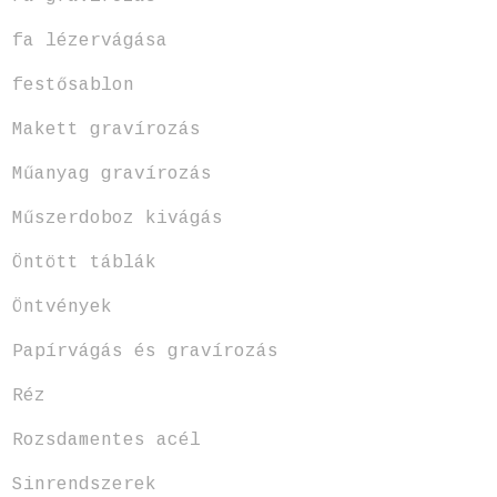
fa lézervágása
festősablon
Makett gravírozás
Műanyag gravírozás
Műszerdoboz kivágás
Öntött táblák
Öntvények
Papírvágás és gravírozás
Réz
Rozsdamentes acél
Sinrendszerek