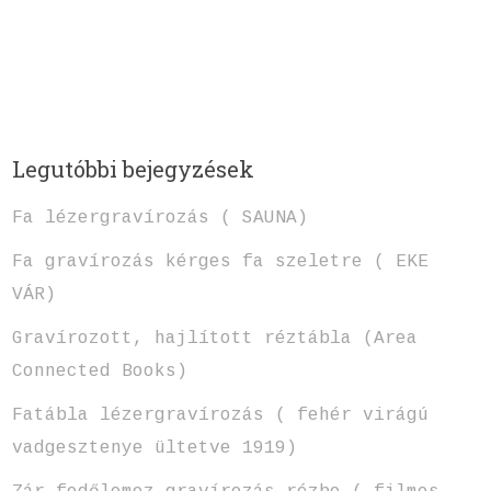
Legutóbbi bejegyzések
Fa lézergravírozás ( SAUNA)
Fa gravírozás kérges fa szeletre ( EKE
VÁR)
Gravírozott, hajlított réztábla (Area
Connected Books)
Fatábla lézergravírozás ( fehér virágú
vadgesztenye ültetve 1919)