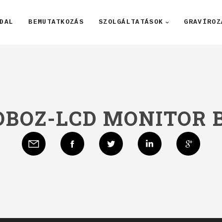
DAL
BEMUTATKOZÁS
SZOLGÁLTATÁSOK
GRAVÍROZ
BOZ-LCD MONITOR 