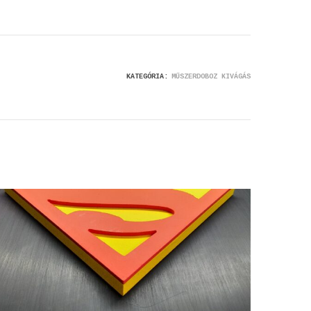
KATEGÓRIA:
MŰSZERDOBOZ KIVÁGÁS