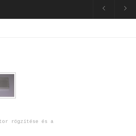
tor rögzítése és a