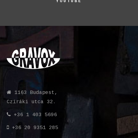
YOUTUBE
1163 Budapest,
Cziráki utca 32.
+36 1 403 5696
+36 20 9351 285