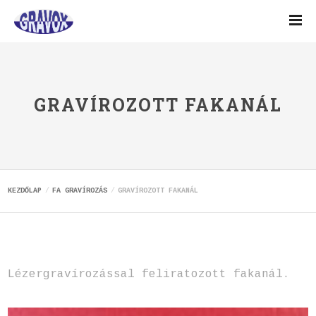
GRAVÍROZOTT FAKANÁL
KEZDŐLAP
FA GRAVÍROZÁS
GRAVÍROZOTT FAKANÁL
Lézergravírozással feliratozott fakanál.