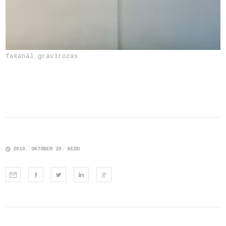
fakanál gravírozás
2019. OKTÓBER 29. KEDD