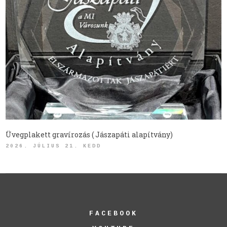
Üvegplakett gravírozás ( Jászapáti alapítvány)
2026. JÚLIUS 21. KEDD
FACEBOOK