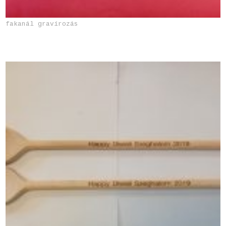
fakanál gravírozás