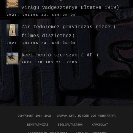
virágú vadgesztenye ültetve 1919)
2026. JÚLIUS 23. CSÜTÖRTÖK
Zár fedőlemez gravírozás rézbe (
filmes díszlethez)
2026. JÚLIUS 23. CSÜTÖRTÖK
Acél beütő szerszám ( AP )
2026. JÚLIUS 21. KEDD
COPYRIGHT 1994-2026 - GRAVOX KFT. MINDEN JOG FENNTARTVA
BEMUTATKOZÁS
SZOLGÁLTATÁSOK
KAPCSOLAT