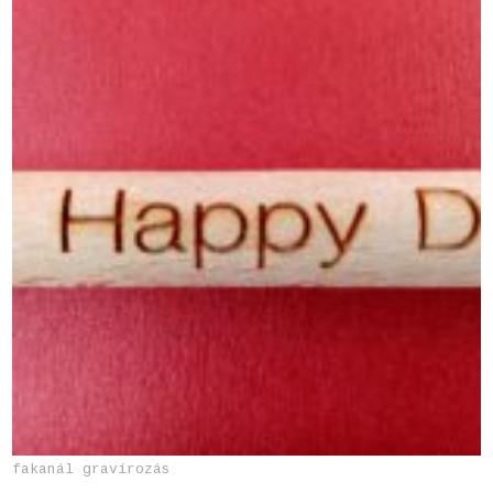
fakanál gravírozás