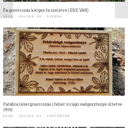
Fa gravírozás kérges fa szeletre ( EKE VÁR)
2026. JÚLIUS 29. SZERDA
Fatábla lézergravírozás ( fehér virágú vadgesztenye ültetve
1919)
2026. JÚLIUS 23. CSÜTÖRTÖK