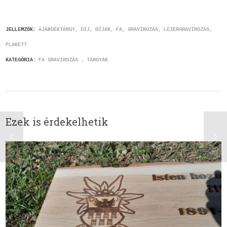
JELLEMZŐK:
AJÁNDÉKTÁRGY
DÍJ
DÍJAK
FA
GRAVÍROZÁS
LÉZERGRAVÍROZÁS
PLAKETT
KATEGÓRIA:
FA GRAVÍROZÁS
TÁRGYAK
Ezek is érdekelhetik