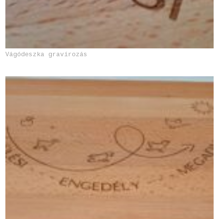
Vágódeszka gravírozás