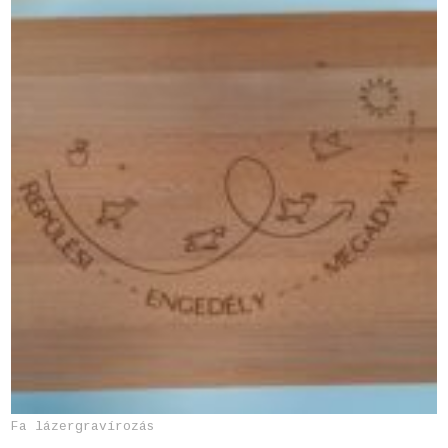
Fa lázergravírozás