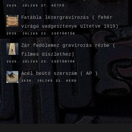
2026. JÚLIUS 27. HÉTFŐ
Fatábla lézergravírozás ( fehér
virágú vadgesztenye ültetve 1919)
2026. JÚLIUS 23. CSÜTÖRTÖK
Zár fedőlemez gravírozás rézbe (
filmes díszlethez)
2026. JÚLIUS 23. CSÜTÖRTÖK
Acél beütő szerszám ( AP )
2026. JÚLIUS 21. KEDD