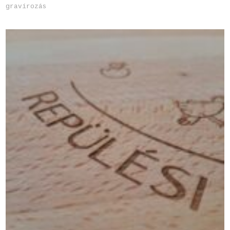
gravírozás