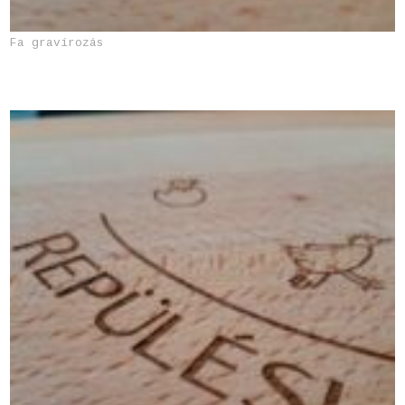
Fa gravírozás