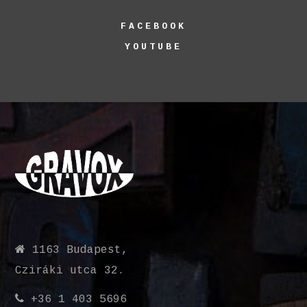
FACEBOOK
YOUTUBE
1163 Budapest,
Cziráki utca 32.
+36 1 403 5696