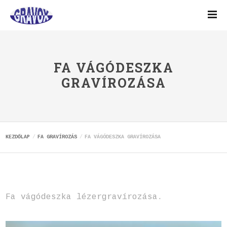
FA VÁGÓDESZKA
GRAVÍROZÁSA
KEZDŐLAP
FA GRAVÍROZÁS
FA VÁGÓDESZKA GRAVÍROZÁSA
Fa vágódeszka lézergravírozása.