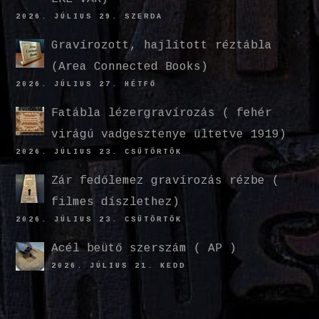
2026. JÚLIUS 29. SZERDA
Gravírozott, hajlított réztábla
(Area Connected Books)
2026. JÚLIUS 27. HÉTFŐ
Fatábla lézergravírozás ( fehér
virágú vadgesztenye ültetve 1919)
2026. JÚLIUS 23. CSÜTÖRTÖK
Zár fedőlemez gravírozás rézbe (
filmes díszlethez)
2026. JÚLIUS 23. CSÜTÖRTÖK
Acél beütő szerszám ( AP )
2026. JÚLIUS 21. KEDD