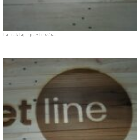
Fa raklap gravírozása