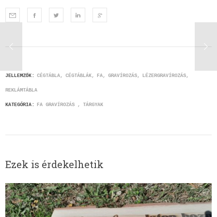
JELLEMZŐK:
CÉGTÁBLA
CÉGTÁBLÁK
FA
GRAVÍROZÁS
LÉZERGRAVÍROZÁS
REKLÁMTÁBLA
KATEGÓRIA:
FA GRAVÍROZÁS
TÁRGYAK
Ezek is érdekelhetik