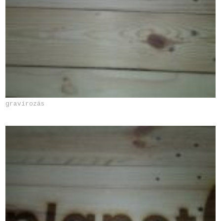
gravírozás