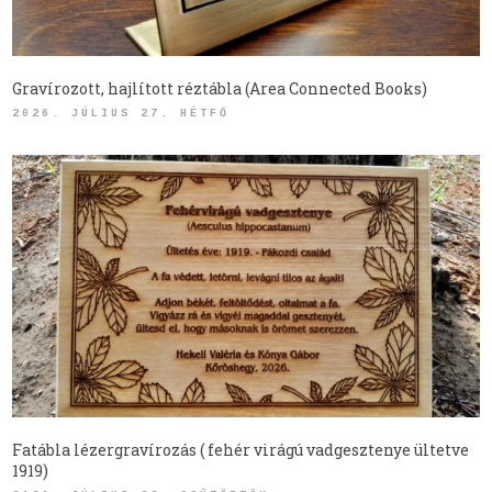
Gravírozott, hajlított réztábla (Area Connected Books)
2026. JÚLIUS 27. HÉTFŐ
Fatábla lézergravírozás ( fehér virágú vadgesztenye ültetve
1919)