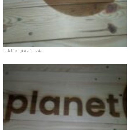
raklap gravírozás