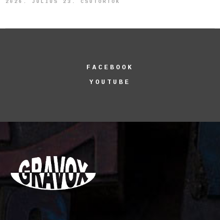
2026. JÚLIUS 23. CSÜTÖRTÖK
FACEBOOK
YOUTUBE