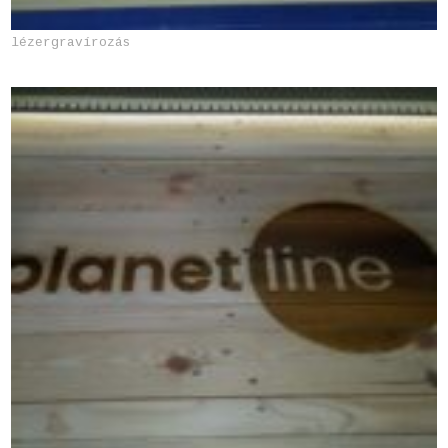
lézergravírozás