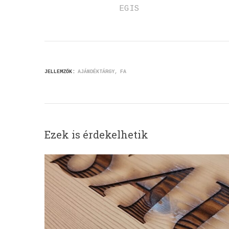
EGIS
JELLEMZŐK:
AJÁNDÉKTÁRGY
FA
Ezek is érdekelhetik