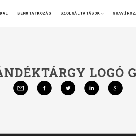
DAL
BEMUTATKOZÁS
SZOLGÁLTATÁSOK
GRAVÍROZ
JÁNDÉKTÁRGY LOGÓ 