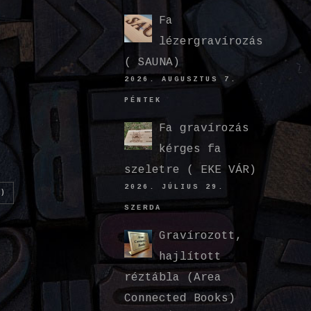
Fa
lézergravírozás
( SAUNA)
2026. AUGUSZTUS 7.
PÉNTEK
Fa gravírozás
kérges fa
szeletre ( EKE VÁR)
2026. JÚLIUS 29.
)
SZERDA
Gravírozott,
hajlított
réztábla (Area
Connected Books)