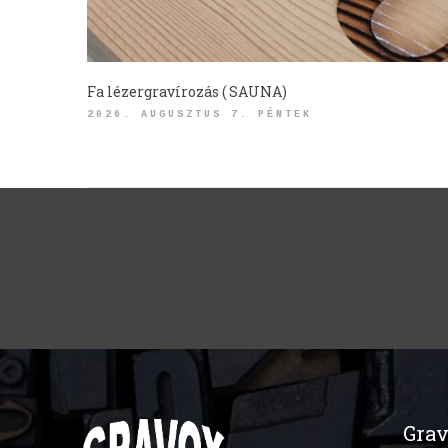
Fa lézergravírozás ( SAUNA)
2026. AUGUSZTUS 7. PÉNTEK
Grav