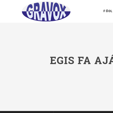
FŐOL
EGIS FA A